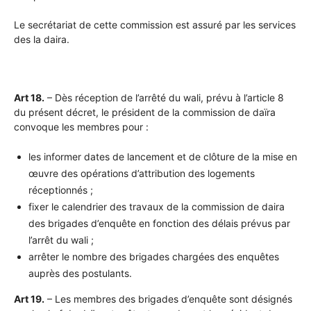
Le secrétariat de cette commission est assuré par les services
des la daira.
Art 18.
– Dès réception de l’arrêté du wali, prévu à l’article 8
du présent décret, le président de la commission de daïra
convoque les membres pour :
les informer dates de lancement et de clôture de la mise en
œuvre des opérations d’attribution des logements
réceptionnés ;
fixer le calendrier des travaux de la commission de daira
des brigades d’enquête en fonction des délais prévus par
l’arrêt du wali ;
arrêter le nombre des brigades chargées des enquêtes
auprès des postulants.
Art 19.
– Les membres des brigades d’enquête sont désignés