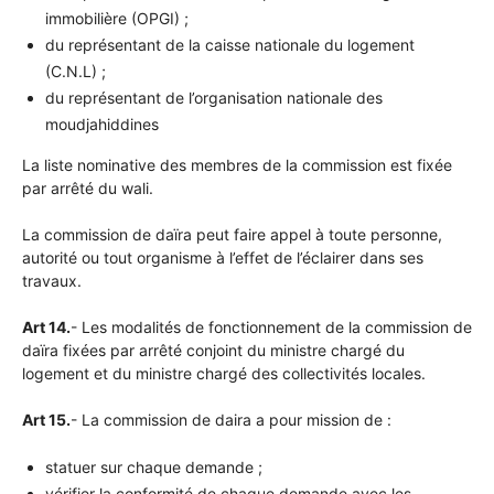
immobilière (OPGI) ;
du représentant de la caisse nationale du logement
(C.N.L) ;
du représentant de l’organisation nationale des
moudjahiddines
La liste nominative des membres de la commission est fixée
par arrêté du wali.
La commission de daïra peut faire appel à toute personne,
autorité ou tout organisme à l’effet de l’éclairer dans ses
travaux.
Art 14.
- Les modalités de fonctionnement de la commission de
daïra fixées par arrêté conjoint du ministre chargé du
logement et du ministre chargé des collectivités locales.
Art 15.
- La commission de daira a pour mission de :
statuer sur chaque demande ;
vérifier la conformité de chaque demande avec les