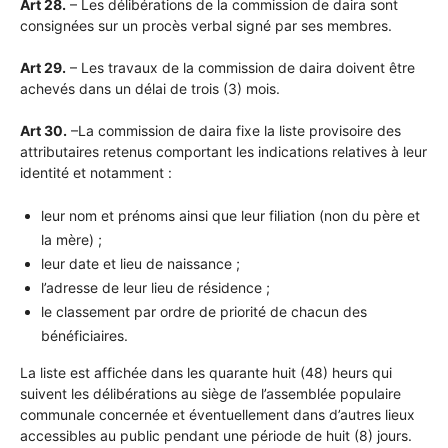
Art 28.
– Les délibérations de la commission de daira sont
consignées sur un procès verbal signé par ses membres.
Art 29.
– Les travaux de la commission de daira doivent être
achevés dans un délai de trois (3) mois.
Art 30.
–La commission de daira fixe la liste provisoire des
attributaires retenus comportant les indications relatives à leur
identité et notamment :
leur nom et prénoms ainsi que leur filiation (non du père et
la mère) ;
leur date et lieu de naissance ;
l’adresse de leur lieu de résidence ;
le classement par ordre de priorité de chacun des
bénéficiaires.
La liste est affichée dans les quarante huit (48) heurs qui
suivent les délibérations au siège de l’assemblée populaire
communale concernée et éventuellement dans d’autres lieux
accessibles au public pendant une période de huit (8) jours.