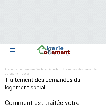
Accueil
Le Logement Social en Algérie
Traitement des demandes
du logement social
Traitement des demandes du
logement social
Comment est traitée votre