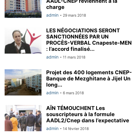
AADL-CNEP reviennent à la
charge
admin
-
29 mars 2018
LES NÉGOCIATIONS SERONT
SANCTIONNÉES PAR UN
PROCÈS-VERBAL Cnapeste-MEN
: l’accord finalisé...
admin
-
11 mars 2018
Projet des 400 logements CNEP-
Banque de Mezghitane à Jijel Un
long...
admin
-
6 mars 2018
AÏN TÉMOUCHENT Les
souscripteurs à la formule
AADL2/Cnep dans l’expectative
admin
-
14 février 2018