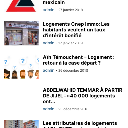
mexicain
admin
-
27 janvier 2019
Logements Cnep Immo: Les
habitants veulent un taux
d’intérêt bonifié
admin
-
17 janvier 2019
Aïn Témouchent – Logement :
retour à la case départ ?
admin
-
26 décembre 2018
ABDELWAHID TEMMAR À PARTIR
DE JIJEL : «40 000 logements
ont...
admin
-
23 décembre 2018
Les attributaires de logements