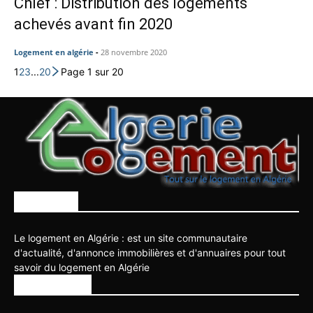
Chlef : Distribution des logements
achevés avant fin 2020
Logement en algérie
-
28 novembre 2020
1
2
3
...
20
Page 1 sur 20
À PROPOS
Le logement en Algérie : est un site communautaire
d'actualité, d'annonce immobilières et d'annuaires pour tout
savoir du logement en Algérie
SUIVEZ NOUS