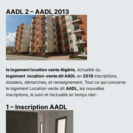
AADL 2 – AADL 2013
le logement location vente Algérie
, Actualité du
logement
location-vente dit AADL
en
2018
inscriptions,
dossiers, démarches, et renseignement, Tout ce qui concerne
le logement Location vente dit
AADL,
les nouvelles
inscriptions, le suivi et l’actualité en temps réel :
1 – Inscription AADL