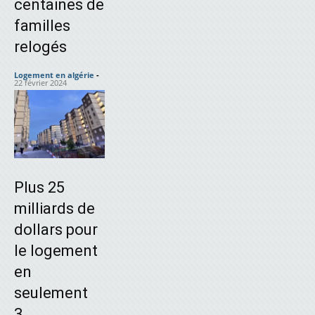
centaines de
familles
relogés
Logement en algérie
-
22 février 2024
Plus 25
milliards de
dollars pour
le logement
en
seulement
3...