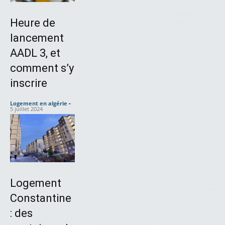
Heure de
lancement
AADL 3, et
comment s’y
inscrire
Logement en algérie
-
5 juillet 2024
Logement
Constantine
: des