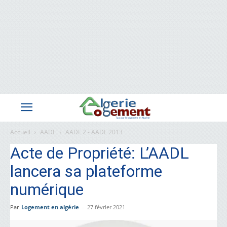
Accueil
AADL
AADL 2 - AADL 2013
Acte de Propriété: L’AADL
lancera sa plateforme
numérique
Par
Logement en algérie
-
27 février 2021