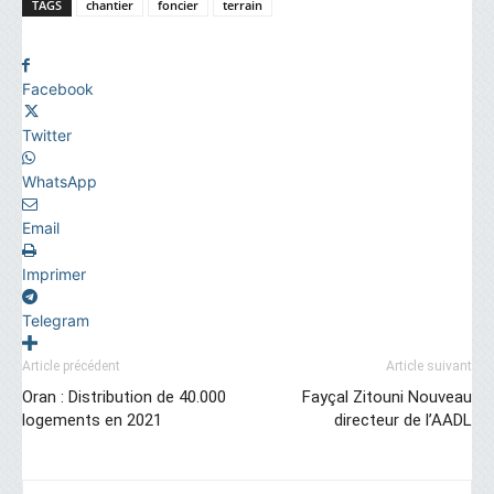
TAGS
chantier
foncier
terrain
Facebook
Twitter
WhatsApp
Email
Imprimer
Telegram
Article précédent
Article suivant
Oran : Distribution de 40.000
Fayçal Zitouni Nouveau
logements en 2021
directeur de l’AADL