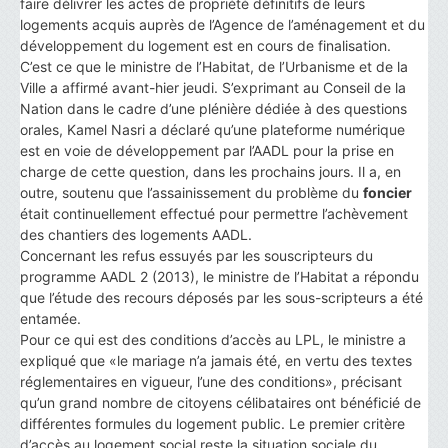
faire délivrer les actes de propriété définitifs de leurs
logements acquis auprès de l’Agence de l’aménagement et du
développement du logement est en cours de finalisation.
C’est ce que le ministre de l’Habitat, de l’Urbanisme et de la
Ville a affirmé avant-hier jeudi. S’exprimant au Conseil de la
Nation dans le cadre d’une plénière dédiée à des questions
orales, Kamel Nasri a déclaré qu’une plateforme numérique
est en voie de développement par l’AADL pour la prise en
charge de cette question, dans les prochains jours. Il a, en
outre, soutenu que l’assainissement du problème du
foncier
était continuellement effectué pour permettre l’achèvement
des chantiers des logements AADL.
Concernant les refus essuyés par les souscripteurs du
programme AADL 2 (2013), le ministre de l’Habitat a répondu
que l’étude des recours déposés par les sous-scripteurs a été
entamée.
Pour ce qui est des conditions d’accès au LPL, le ministre a
expliqué que «le mariage n’a jamais été, en vertu des textes
réglementaires en vigueur, l’une des conditions», précisant
qu’un grand nombre de citoyens célibataires ont bénéficié de
différentes formules du logement public. Le premier critère
d’accès au logement social reste la situation sociale du