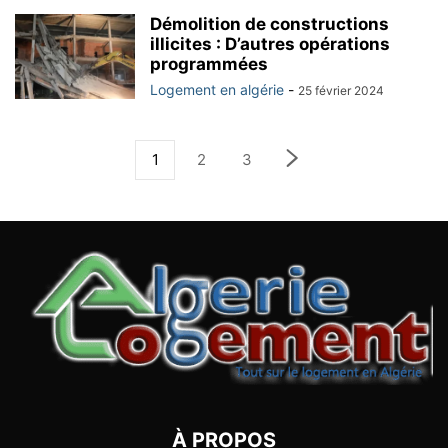
Démolition de constructions
illicites : D’autres opérations
programmées
Logement en algérie
-
25 février 2024
1
2
3
À PROPOS