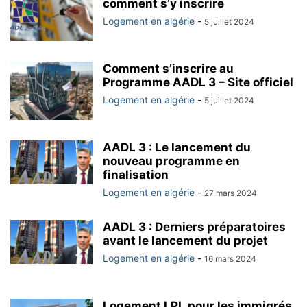
comment s’y inscrire
Logement en algérie
-
5 juillet 2024
Comment s’inscrire au
Programme AADL 3 – Site officiel
Logement en algérie
-
5 juillet 2024
AADL 3 : Le lancement du
nouveau programme en
finalisation
Logement en algérie
-
27 mars 2024
AADL 3 : Derniers préparatoires
avant le lancement du projet
Logement en algérie
-
16 mars 2024
Logement LPL pour les immigrés