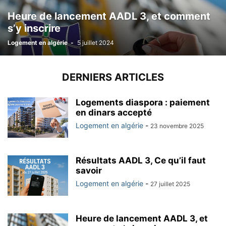
Heure de lancement AADL 3, et comment
s’y inscrire
Logement en algérie
-
5 juillet 2024
DERNIERS ARTICLES
Logements diaspora : paiement
en dinars accepté
Logement en algérie
-
23 novembre 2025
Résultats AADL 3, Ce qu’il faut
savoir
Logement en algérie
-
27 juillet 2025
Heure de lancement AADL 3, et