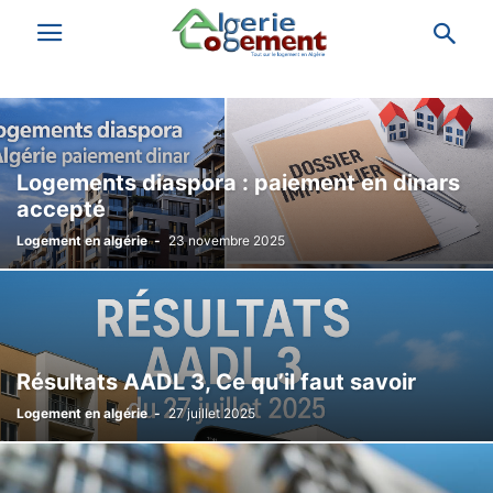
Logements diaspora : paiement en dinars
accepté
Logement en algérie
-
23 novembre 2025
Résultats AADL 3, Ce qu’il faut savoir
Logement en algérie
-
27 juillet 2025