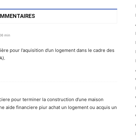
OMMENTAIRES
 06 min
cière pour l’aquisition d’un logement dans le cadre des
A).
nciere pour terminer la construction d’une maison
s une aide financiere piur achat un logement ou acquis un