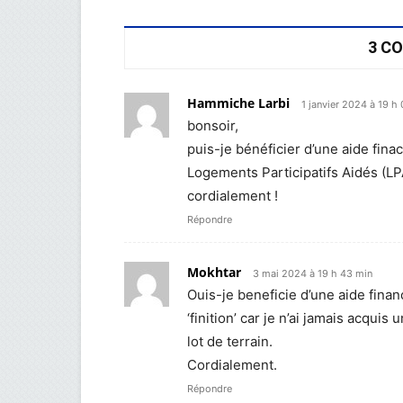
3 C
Hammiche Larbi
1 janvier 2024 à 19 h
bonsoir,
puis-je bénéficier d’une aide fina
Logements Participatifs Aidés (LP
cordialement !
Répondre
Mokhtar
3 mai 2024 à 19 h 43 min
Ouis-je beneficie d’une aide fina
‘finition’ car je n’ai jamais acqui
lot de terrain.
Cordialement.
Répondre