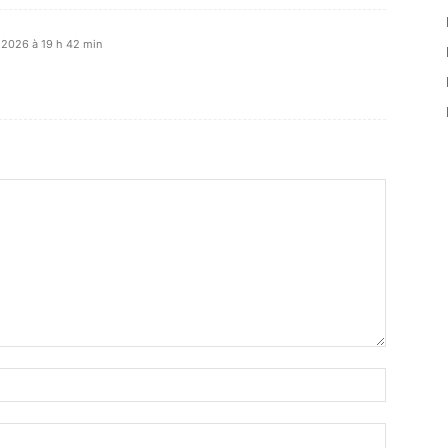
r 2026 à 19 h 42 min