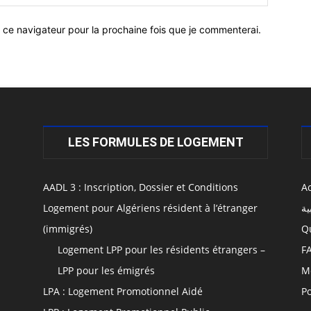
 ce navigateur pour la prochaine fois que je commenterai.
LES FORMULES DE LOGEMENT
AADL 3 : Inscription, Dossier et Conditions
Ac
Logement pour Algériens résident à l’étranger
ية
(immigrés)
Q
Logement LPP pour les résidents étrangers –
F
LPP pour les émigrés
M
LPA : Logement Promotionnel Aidé
Po