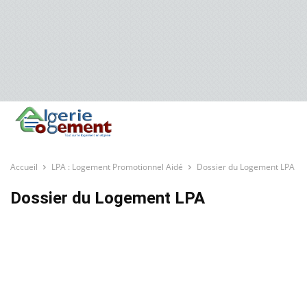
Accueil
LPA : Logement Promotionnel Aidé
Dossier du Logement LPA
Dossier du Logement LPA