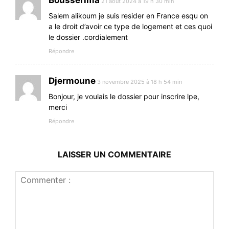
Bousserima
21 août 2024 à 19 h 30 min
Salem alikoum je suis resider en France esqu on
a le droit d’avoir ce type de logement et ces quoi
le dossier .cordialement
Répondre
Djermoune
3 novembre 2025 à 18 h 54 min
Bonjour, je voulais le dossier pour inscrire lpe,
merci
Répondre
LAISSER UN COMMENTAIRE