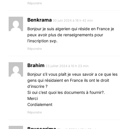
Répondre
Benkrama
30 juin 2024 à 18 h 42 min
Bonjour je suis algerien qui réside en France je
peux avoir plus de renseignements pour
l’inscription svp.
Répondre
Brahim
23 juillet 2024 à 10 h 23 min
Bonjour s’il vous plaît je veux savoir a ce que les
gens qui résidaient en France ils ont le droit
d’inscrire ?
Si oui c’est quoi les documents à fournir?.
Merci
Cordialement
Répondre