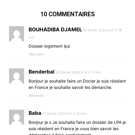
10 COMMENTAIRES
BOUHADIBA DJAMEL
19 février 2024 à 15 h 18
min
Dossier logement lpa
Répondre
Benderbal
26 février 2024 à 18 h 17 min
Bonjour je souhaite faire un Docier je suis résidant
en France je souhaite savoir les démarche.
Répondre
Baba
27 février 2024 à 0 h 15 min
Bonjour je s Je souhaite faire un dossier de LPA je
suis résident en France je vous bien savoir les
démarches à faire cordialement