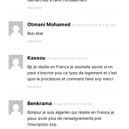
Répondre
Otmani Mohamed
28 février 2024 à 19 h 32 min
Bon état
Répondre
Kassou
29 mars 2024 à 6 h 29 min
Bjr je réside en France je souhaite savoir si on
peut s’inscrire pou ce type de logement et c’est
quoi la procédure et comment faire svp merci
Répondre
Benkrama
30 juin 2024 à 18 h 42 min
Bonjour je suis algerien qui réside en France je
peux avoir plus de renseignements poir
l’inscription svp.