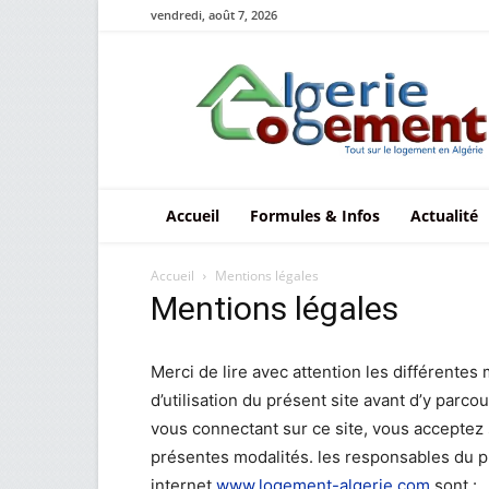
vendredi, août 7, 2026
Le
logement
en
Algérie
Accueil
Formules & Infos
Actualité
Accueil
Mentions légales
Mentions légales
Merci de lire avec attention les différentes
d’utilisation du présent site avant d’y parco
vous connectant sur ce site, vous acceptez
présentes modalités. les responsables du p
internet
www.logement-algerie.com
sont :