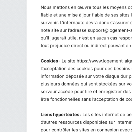
Nous mettons en œuvre tous les moyens do
fiable et une mise à jour fiable de ses site
survenir. L’internaute devra donc s’assurer
note site sur l’adresse
support@logement-a
qu’il jugerait utile. n’est en aucun cas respo
tout préjudice direct ou indirect pouvant en
Cookies
: Le site https://www.logement-al
l’acceptation des cookies pour des besoins d
information déposée sur votre disque dur par
plusieurs données qui sont stockées sur vot
serveur accède pour lire et enregistrer des
être fonctionnelles sans l’acceptation de co
Liens hypertextes :
Les sites internet de peu
d’autres ressources disponibles sur Intern
pour contrôler les sites en connexion avec s