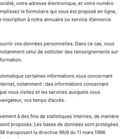
société, votre adresse électronique, et votre numéro
emplissez le formulaire qui vous est proposé en ligne,
e inscription à notre annuaire ou service d’annonce
fournir vos données personnelles. Dans ce cas, vous
e, notamment celui de solliciter des renseignements sur
nformation.
automatique certaines informations vous concernant
 Internet, notamment : des informations concernant
 que vous visitez et les services auxquels vous
navigateur, vos temps d’accès.
ivement à des fins de statistiques internes, de manière
us sont proposés. Les bases de données sont protégées
 1998 transposant la directive 96/9 du 11 mars 1996