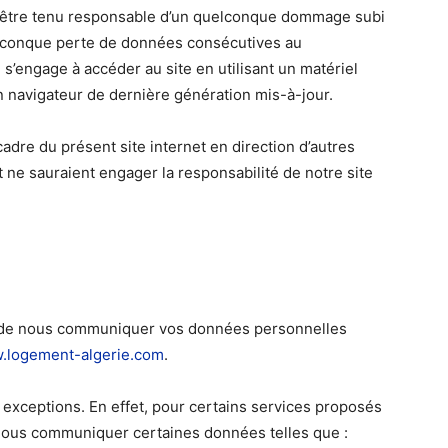
t être tenu responsable d’un quelconque dommage subi
quelconque perte de données consécutives au
e s’engage à accéder au site en utilisant un matériel
n navigateur de dernière génération mis-à-jour.
adre du présent site internet en direction d’autres
 ne sauraient engager la responsabilité de notre site
u de nous communiquer vos données personnelles
.logement-algerie.com
.
exceptions. En effet, pour certains services proposés
 nous communiquer certaines données telles que :