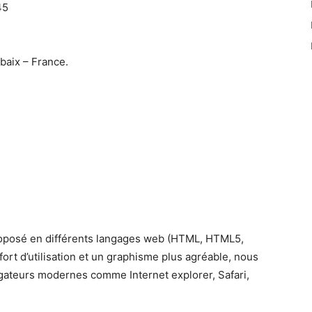
45
baix – France.
roposé en différents langages web (HTML, HTML5,
ort d’utilisation et un graphisme plus agréable, nous
ateurs modernes comme Internet explorer, Safari,