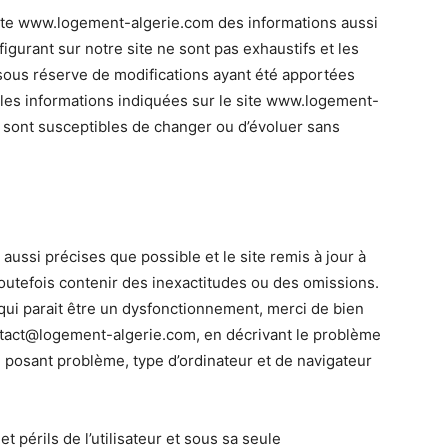
 site www.logement-algerie.com des informations aussi
gurant sur notre site ne sont pas exhaustifs et les
 sous réserve de modifications ayant été apportées
s les informations indiquées sur le site www.logement-
et sont susceptibles de changer ou d’évoluer sans
aussi précises que possible et le site remis à jour à
toutefois contenir des inexactitudes ou des omissions.
qui parait être un dysfonctionnement, merci de bien
tact@logement-algerie.com
, en décrivant le problème
e posant problème, type d’ordinateur et de navigateur
t périls de l’utilisateur et sous sa seule