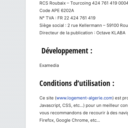
RCS Roubaix – Tourcoing 424 761 419 000
Code APE 6202A
N° TVA : FR 22 424 761 419
Siège social : 2 rue Kellermann – 59100 Rou
Directeur de la publication : Octave KLABA
Développement :
Examedia
Conditions d’utilisation :
Ce site (
www.logement-algerie.com
) est p
Javascript, CSS, etc…) pour un meilleur conf
vous recommandons de recourir à des navig
Firefox, Google Chrome, etc…