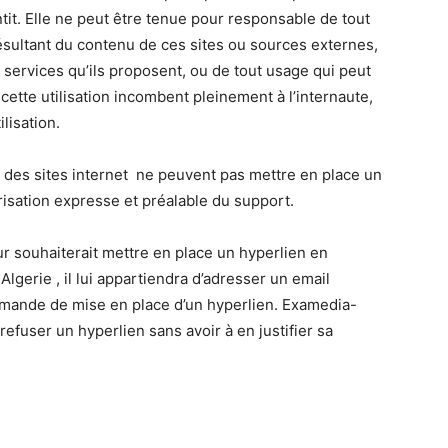
ntit. Elle ne peut être tenue pour responsable de tout
sultant du contenu de ces sites ou sources externes,
services qu’ils proposent, ou de tout usage qui peut
 cette utilisation incombent pleinement à l’internaute,
lisation.
rs des sites internet ne peuvent pas mettre en place un
orisation expresse et préalable du support.
ur souhaiterait mettre en place un hyperlien en
Algerie , il lui appartiendra d’adresser un email
demande de mise en place d’un hyperlien. Examedia-
refuser un hyperlien sans avoir à en justifier sa