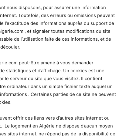
nt nous disposons, pour assurer une information
s internet. Toutefois, des erreurs ou omissions peuvent
 de l’exactitude des informations auprès du support de
lgerie.com
, et signaler toutes modifications du site
nsable de l’utilisation faite de ces informations, et de
 découler.
gerie.com peut-être amené à vous demander
e statistiques et d’affichage. Un cookies est une
 le serveur du site que vous visitez. Il contient
re ordinateur dans un simple fichier texte auquel un
 informations . Certaines parties de ce site ne peuvent
okies.
vent offrir des liens vers d’autres sites internet ou
et. Le logement en Algérie ne dispose d’aucun moyen
es sites internet. ne répond pas de la disponibilité de