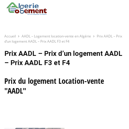
Accueil
AADL – Logement location-vente en Algérie
Prix AADL – Prix
d’un logement AADL – Prix AADL F3 et F4
Prix AADL – Prix d’un logement AADL
– Prix AADL F3 et F4
Prix du logement Location-vente
"AADL"