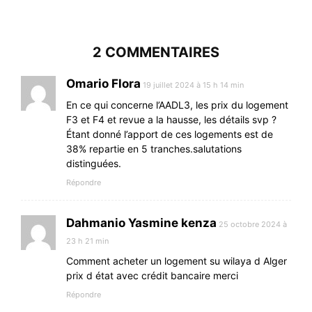
2 COMMENTAIRES
Omario Flora
19 juillet 2024 à 15 h 14 min
En ce qui concerne l’AADL3, les prix du logement
F3 et F4 et revue a la hausse, les détails svp ?
Étant donné l’apport de ces logements est de
38% repartie en 5 tranches.salutations
distinguées.
Répondre
Dahmanio Yasmine kenza
25 octobre 2024 à
23 h 21 min
Comment acheter un logement su wilaya d Alger
prix d état avec crédit bancaire merci
Répondre