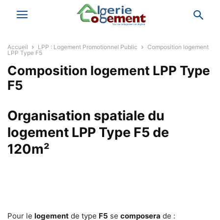
Accueil
LPP : Logement Promotionnel Public
Composition logement
LPP Type F5
Composition logement LPP Type
F5
Organisation spatiale du
logement LPP Type F5 de
120m²
Pour le
logement
de type
F5
se
composera
de :