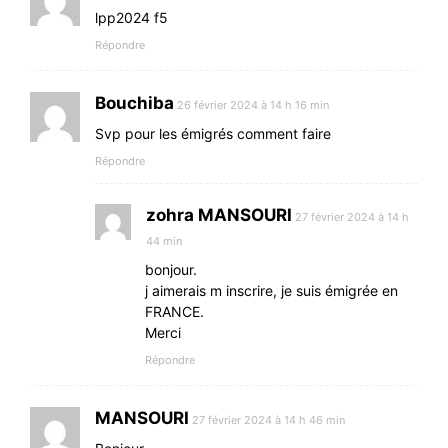
lpp2024 f5
Répondre
Bouchiba
26 février 2024 à 14 h 16 min
Svp pour les émigrés comment faire
Répondre
zohra MANSOURI
27 février 2024 à 14 h
44 min
bonjour.
j aimerais m inscrire, je suis émigrée en
FRANCE.
Merci
Répondre
MANSOURI
27 février 2024 à 14 h 46 min