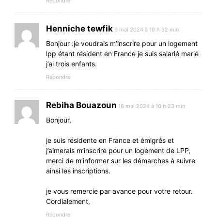
Répondre
Henniche tewfik
6 mai 2024 à 10 h 32 min
Bonjour :je voudrais m’inscrire pour un logement
lpp étant résident en France je suis salarié marié
j’ai trois enfants.
Répondre
Rebiha Bouazoun
16 mai 2024 à 10 h 23 min
Bonjour,
je suis résidente en France et émigrés et
j’aimerais m’inscrire pour un logement de LPP,
merci de m’informer sur les démarches à suivre
ainsi les inscriptions.
je vous remercie par avance pour votre retour.
Cordialement,
Répondre