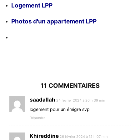
Logement LPP
Photos d'un appartement LPP
11 COMMENTAIRES
saadallah
24 février 2024 à 20 h 39 min
logement pour un émigré svp
Répondre
Khireddine
26 février 2024 à 12 h 07 min