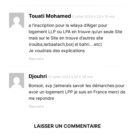
Touati Mohamed
5 juillet 2024 à 23 h 15 min
a l’inscription pour la wilaya d’Alger pour
logement LLP ou LPA en trouve qu’un seule Site
mais sur le Site en trouve d’autres site
(rouiba,larbaatach,borj el bahri….etc)
Je voudrais des explications
Répondre
Djouhri
12 juillet 2024 à 20 h 28 min
Bonsoir, svp j’aimerais savoir les démarches pour
avoir un logement LPP je suis en France merci de
me repondre
Répondre
LAISSER UN COMMENTAIRE