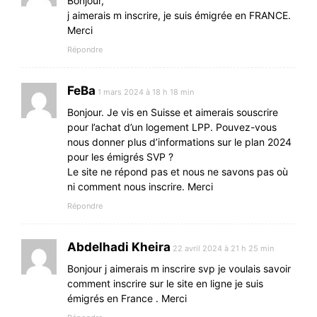
Bonjour,
j aimerais m inscrire, je suis émigrée en FRANCE.
Merci
Répondre
FeBa
1 mars 2024 à 18 h 18 min
Bonjour. Je vis en Suisse et aimerais souscrire
pour l’achat d’un logement LPP. Pouvez-vous
nous donner plus d’informations sur le plan 2024
pour les émigrés SVP ?
Le site ne répond pas et nous ne savons pas où
ni comment nous inscrire. Merci
Répondre
Abdelhadi Kheira
22 avril 2024 à 21 h 25 min
Bonjour j aimerais m inscrire svp je voulais savoir
comment inscrire sur le site en ligne je suis
émigrés en France . Merci