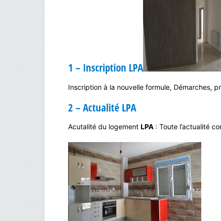
1 – Inscription LPA
Inscription à la nouvelle formule, Démarches, p
2 – Actualité LPA
Acutalité du logement
LPA
: Toute l’actualité c