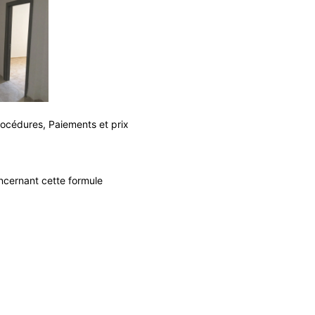
rocédures, Paiements et prix
oncernant cette formule