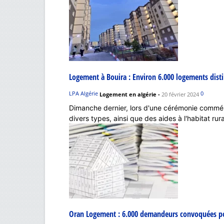
Logement à Bouira : Environ 6.000 logements dist
LPA Algérie
0
Logement en algérie
-
20 février 2024
Dimanche dernier, lors d'une cérémonie commé
divers types, ainsi que des aides à l'habitat rural
Oran Logement : 6.000 demandeurs convoquées pou