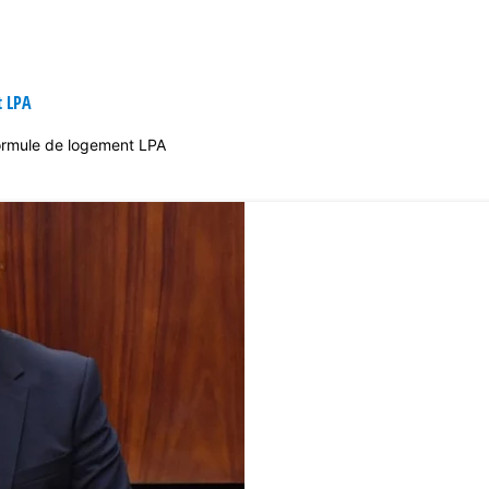
t LPA
formule de logement LPA