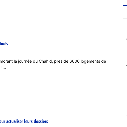
ibués
morant la journée du Chahid, près de 6000 logements de
,...
r actualiser leurs dossiers