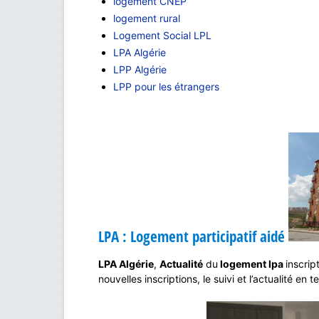
logement CNEP
logement rural
Logement Social LPL
LPA Algérie
LPP Algérie
LPP pour les étrangers
LPA : Logement participatif aidé
LPA Algérie
,
Actualité
du
logement lpa
inscrip
nouvelles inscriptions, le suivi et l’actualité en t