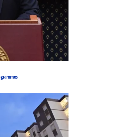
rogrammes