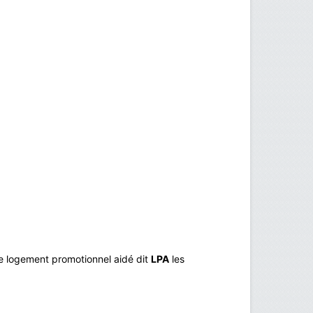
le logement promotionnel aidé dit
LPA
les