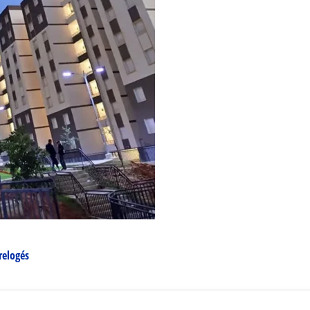
relogés