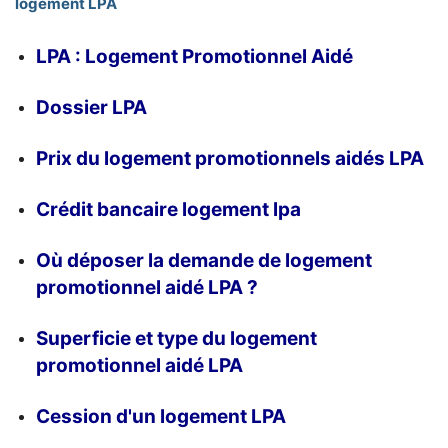
logement LPA
LPA : Logement Promotionnel Aidé
Dossier LPA
Prix du logement promotionnels aidés LPA
Crédit bancaire logement lpa
Où déposer la demande de logement
promotionnel aidé LPA ?
Superficie et type du logement
promotionnel aidé LPA
Cession d'un logement LPA