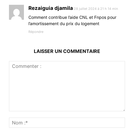
Rezaiguia djamila
28 juillet 2024 à 21 h 14 min
Comment contribue l’aide CNL et Fnpos pour
l’amortissement du prix du logement
Répondre
LAISSER UN COMMENTAIRE