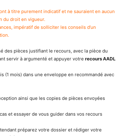
 sont à titre purement indicatif et ne sauraient en aucun
n du droit en vigueur.
nces, impératif de solliciter les conseils d’un
tion.
des pièces justifiant le recours, avec la pièce du
ant servir à argumenté et appuyer votre
recours AADL
lais (1 mois) dans une enveloppe en recommandé avec
ception ainsi que les copies de pièces envoyées
r cas et essayer de vous guider dans vos recours
ttendant préparez votre dossier et rédiger votre