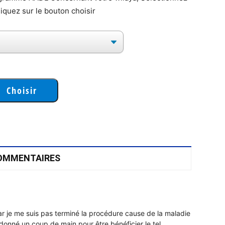
cliquez sur le bouton choisir
OMMENTAIRES
ar je me suis pas terminé la procédure cause de la maladie
 donné un coup de main pour être bénéficier le tel