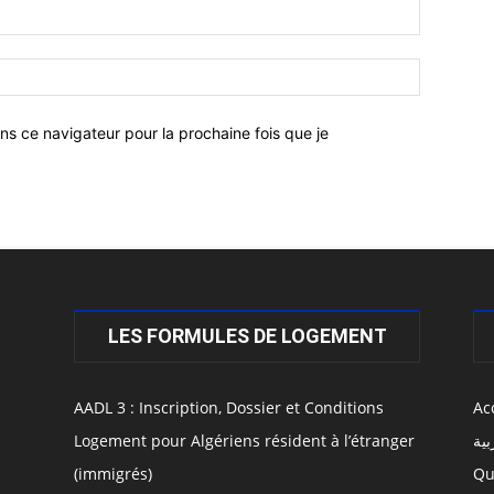
ns ce navigateur pour la prochaine fois que je
LES FORMULES DE LOGEMENT
AADL 3 : Inscription, Dossier et Conditions
Ac
Logement pour Algériens résident à l’étranger
بية
(immigrés)
Qu