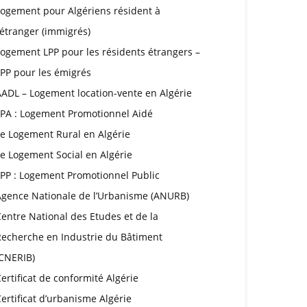
Logement pour Algériens résident à
’étranger (immigrés)
ogement LPP pour les résidents étrangers –
PP pour les émigrés
ADL – Logement location-vente en Algérie
LPA : Logement Promotionnel Aidé
Le Logement Rural en Algérie
e Logement Social en Algérie
LPP : Logement Promotionnel Public
Agence Nationale de l’Urbanisme (ANURB)
entre National des Etudes et de la
Recherche en Industrie du Bâtiment
(CNERIB)
ertificat de conformité Algérie
ertificat d’urbanisme Algérie