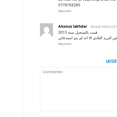
0778158285
Répondre
Aissous lakhdar
28 août 2023 à 23 
قمت بالتسجيل سنة 2013
البريد العادي الا انه لم يتم استدعائي
Répondre
LAISS