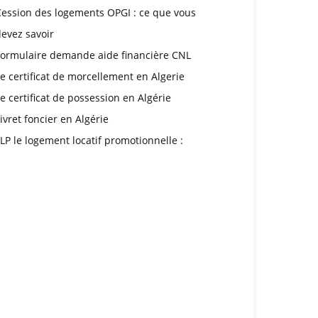
Cession des logements OPGI : ce que vous
evez savoir
Formulaire demande aide financière CNL
e certificat de morcellement en Algerie
e certificat de possession en Algérie
ivret foncier en Algérie
LP le logement locatif promotionnelle :