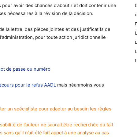
its pour avoir des chances d’aboutir et doit contenir une
es nécessaires à la révision de la décision.
d
 la lettre, des pièces jointes et des justificatifs de
L
’administration, pour toute action juridictionnelle
L
L
L
mot de passe ou numéro
ecours pour le refus AADL
mais néanmoins vous
er un spécialiste pour adapter au besoin les règles
abilité de l’auteur ne saurait être recherchée du fait
s sans qu’il n’ait été fait appel à une analyse au cas