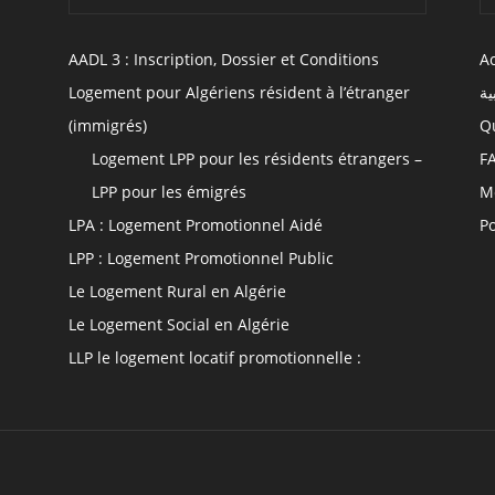
AADL 3 : Inscription, Dossier et Conditions
Ac
Logement pour Algériens résident à l’étranger
ية
(immigrés)
Q
Logement LPP pour les résidents étrangers –
F
LPP pour les émigrés
M
LPA : Logement Promotionnel Aidé
Po
LPP : Logement Promotionnel Public
Le Logement Rural en Algérie
Le Logement Social en Algérie
LLP le logement locatif promotionnelle :