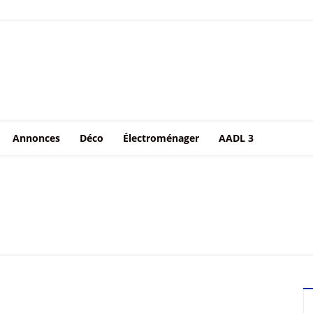
Annonces
Déco
Électroménager
AADL 3