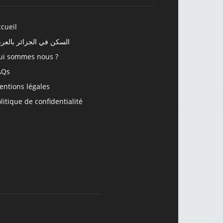
cueil
السكن في الجزائر بالعرب
ui sommes nous ?
AQs
entions légales
litique de confidentialité