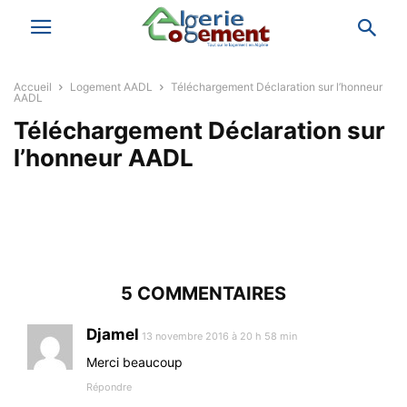
Accueil
Logement AADL
Téléchargement Déclaration sur l’honneur
AADL
Téléchargement Déclaration sur
l’honneur AADL
5 COMMENTAIRES
Djamel
13 novembre 2016 à 20 h 58 min
Merci beaucoup
Répondre