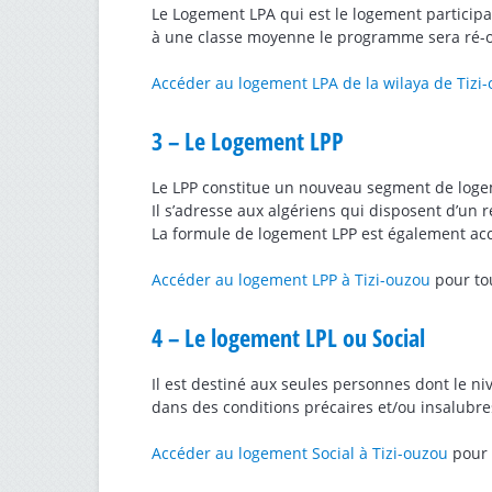
Le Logement LPA qui est le logement particip
à une classe moyenne le programme sera ré-o
Accéder au logement LPA de la wilaya de Tizi
3 – Le Logement LPP
Le LPP constitue un nouveau segment de logem
Il s’adresse aux algériens qui disposent d’un
La formule de logement LPP est également acce
Accéder au logement LPP à Tizi-ouzou
pour tou
4 – Le logement LPL ou Social
Il est destiné aux seules personnes dont le n
dans des conditions précaires et/ou insalubre
Accéder au logement Social à Tizi-ouzou
pour t