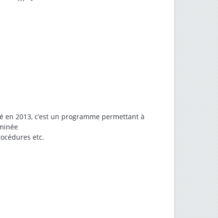
cé en 2013, c’est un programme permettant à
rminée
procédures etc.