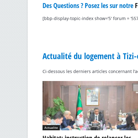
Des Questions ? Posez les sur notre
[bbp-display-topic-index show=’5′ forum = ‘557
Actualité du logement à Tizi
Ci-dessous les derniers articles concernant l’
Actualite
Habitat: instruction de relancer les