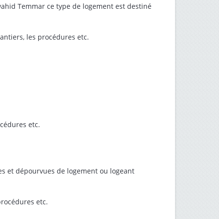
lwahid Temmar ce type de logement est destiné
chantiers, les procédures etc.
rocédures etc.
sées et dépourvues de logement ou logeant
 procédures etc.