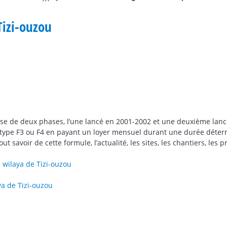
Tizi-ouzou
se de deux phases, l’une lancé en 2001-2002 et une deuxième lan
 type F3 ou F4 en payant un loyer mensuel durant une durée déte
 savoir de cette formule, l’actualité, les sites, les chantiers, les 
 wilaya de Tizi-ouzou
ya de Tizi-ouzou