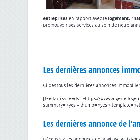
entreprises
en rapport avec le
logement, l’hab
promouvoir ses services au sein de notre annuai
Les dernières annonces immob
Ci-dessous les dernières annonces immobilièr
[feedzy-rss feeds= »https://www.algerie-logem
summary= »yes » thumb= »yes » template= »s
Les dernières annonce de l’a
Découvrez les annonces de la wilaya à Tizi-ouz