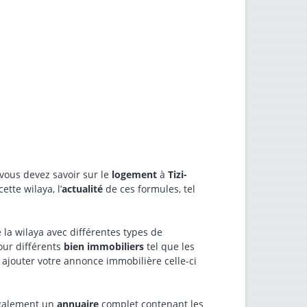
 vous devez savoir sur le
logement
à
Tizi-
tte wilaya, l’
actualité
de ces formules, tel
 la wilaya avec différentes types de
ur différents
bien immobiliers
tel que les
z ajouter votre annonce immobilière celle-ci
également un
annuaire
complet contenant les