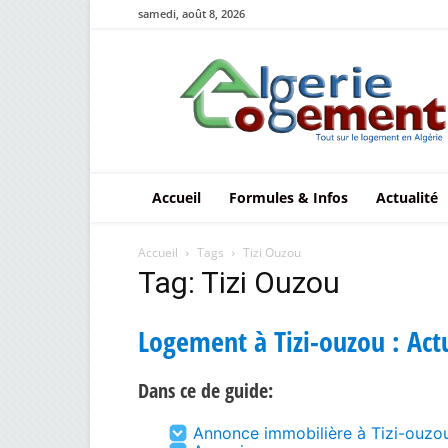
samedi, août 8, 2026
Le
logement
en
Algérie
Accueil
Formules & Infos
Actualité
Accueil
Tags
Tizi Ouzou
Tag: Tizi Ouzou
Logement à Tizi-ouzou : Act
Dans ce de guide:
Annonce immobilière à Tizi-ouzo