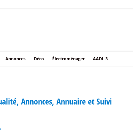
Annonces
Déco
Électroménager
AADL 3
ualité, Annonces, Annuaire et Suivi
u