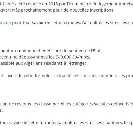
atif aidé a été relancé en 2018 par l’ex ministre du logement Abde
uvert très prochainement pour de nouvelles inscriptions
-ouzou
pour tout savoir de cette formules, l’actualité, les sites, les 
ent promotionnel bénéficiant du soutien de l’Etat,
 revenu ne dépassant pas les 540.000 DA/mois,
ssible aux Algériens résidants à l’étranger
t savoir de cette formule, l’actualité, les sites, les chantiers, les p
iveau de revenus les classe parmi les catégories sociales défavori
s.
out savoir de cette formule, l’actualité, les sites, les chantiers, les