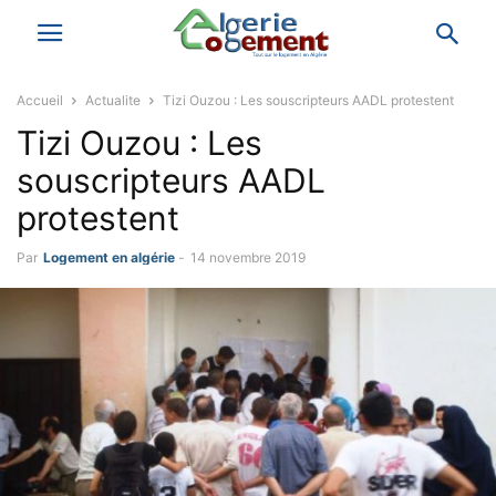
Accueil
Actualite
Tizi Ouzou : Les souscripteurs AADL protestent
Tizi Ouzou : Les
souscripteurs AADL
protestent
Par
Logement en algérie
-
14 novembre 2019