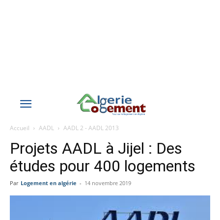
Accueil
AADL
AADL 2 - AADL 2013
Projets AADL à Jijel : Des
études pour 400 logements
Par
Logement en algérie
-
14 novembre 2019