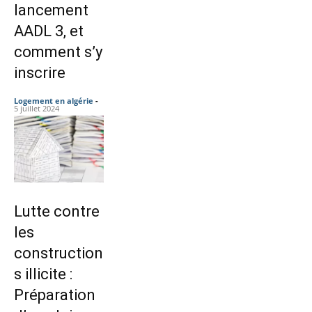
lancement
AADL 3, et
comment s’y
inscrire
Logement en algérie
-
5 juillet 2024
Lutte contre
les
construction
s illicite :
Préparation