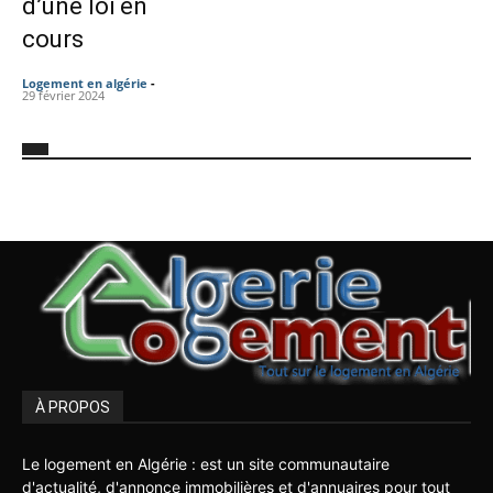
d’une loi en
cours
Logement en algérie
-
29 février 2024
À PROPOS
Le logement en Algérie : est un site communautaire
d'actualité, d'annonce immobilières et d'annuaires pour tout