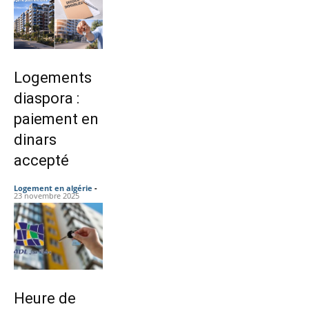
Logements
diaspora :
paiement en
dinars
accepté
Logement en algérie
-
23 novembre 2025
Heure de