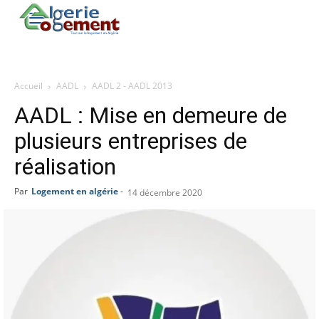
Accueil
AADL
AADL 2 - AADL 2013
AADL : Mise en demeure de
plusieurs entreprises de
réalisation
Par
Logement en algérie
-
14 décembre 2020