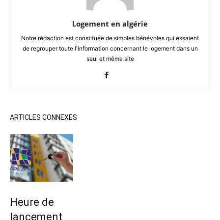
Logement en algérie
Notre rédaction est constituée de simples bénévoles qui essaient
de regrouper toute l'information concernant le logement dans un
seul et même site
ARTICLES CONNEXES
Heure de
lancement