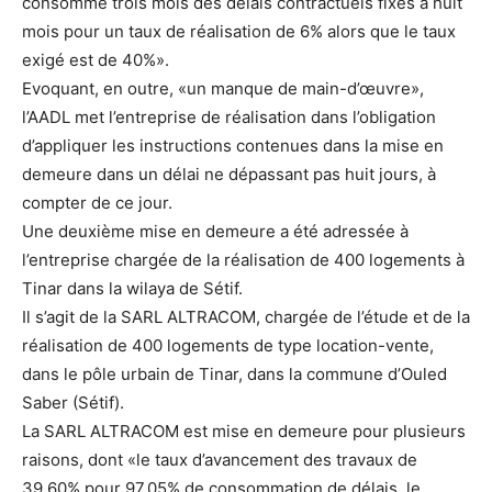
consommé trois mois des délais contractuels fixés à huit
mois pour un taux de réalisation de 6% alors que le taux
exigé est de 40%».
Evoquant, en outre, «un manque de main-d’œuvre»,
l’AADL met l’entreprise de réalisation dans l’obligation
d’appliquer les instructions contenues dans la mise en
demeure dans un délai ne dépassant pas huit jours, à
compter de ce jour.
Une deuxième mise en demeure a été adressée à
l’entreprise chargée de la réalisation de 400 logements à
Tinar dans la wilaya de Sétif.
Il s’agit de la SARL ALTRACOM, chargée de l’étude et de la
réalisation de 400 logements de type location-vente,
dans le pôle urbain de Tinar, dans la commune d’Ouled
Saber (Sétif).
La SARL ALTRACOM est mise en demeure pour plusieurs
raisons, dont «le taux d’avancement des travaux de
39,60% pour 97,05% de consommation de délais, le