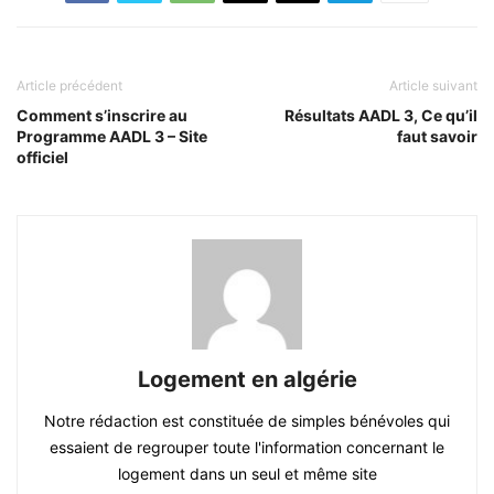
Article précédent
Article suivant
Comment s’inscrire au
Résultats AADL 3, Ce qu’il
Programme AADL 3 – Site
faut savoir
officiel
Logement en algérie
Notre rédaction est constituée de simples bénévoles qui
essaient de regrouper toute l'information concernant le
logement dans un seul et même site