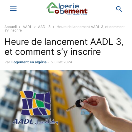
Accueil
AADL
AADL 3
Heure de lancement AADL 3, et comment
s’y inscrire
Heure de lancement AADL 3,
et comment s’y inscrire
Par
Logement en algérie
-
5 juillet 2024