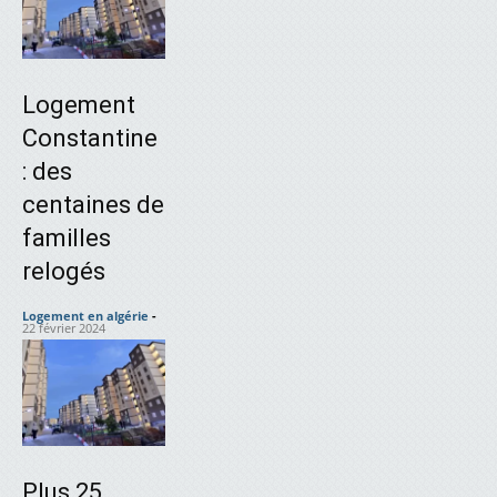
Logement
Constantine
: des
centaines de
familles
relogés
Logement en algérie
-
22 février 2024
Plus 25