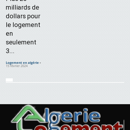
milliards de
dollars pour
le logement
en
seulement
3...
Logement en algérie
-
15 février 2024