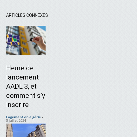
ARTICLES CONNEXES
Heure de
lancement
AADL 3, et
comment s’y
inscrire
Logement en algérie
-
5 juillet 2024