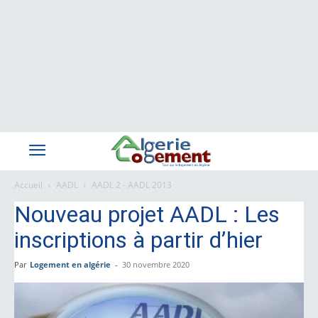
Accueil
AADL
AADL 2 - AADL 2013
Nouveau projet AADL : Les
inscriptions à partir d’hier
Par
Logement en algérie
-
30 novembre 2020