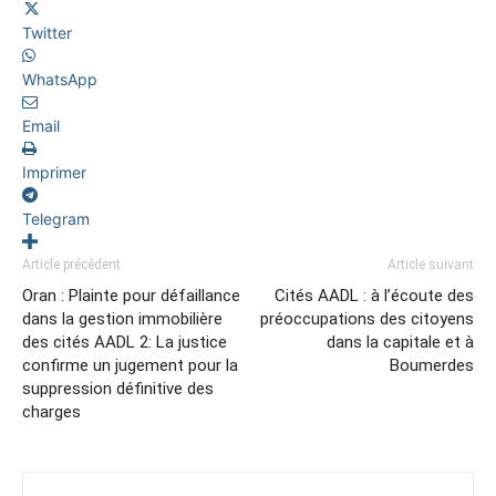
Twitter
WhatsApp
Email
Imprimer
Telegram
Article précédent
Article suivant
Oran : Plainte pour défaillance
Cités AADL : à l’écoute des
dans la gestion immobilière
préoccupations des citoyens
des cités AADL 2: La justice
dans la capitale et à
confirme un jugement pour la
Boumerdes
suppression définitive des
charges