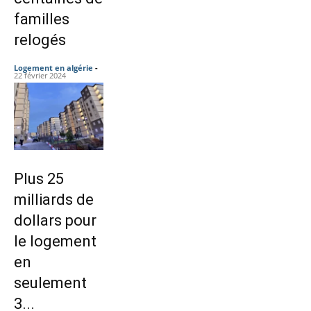
familles
relogés
Logement en algérie
-
22 février 2024
Plus 25
milliards de
dollars pour
le logement
en
seulement
3...