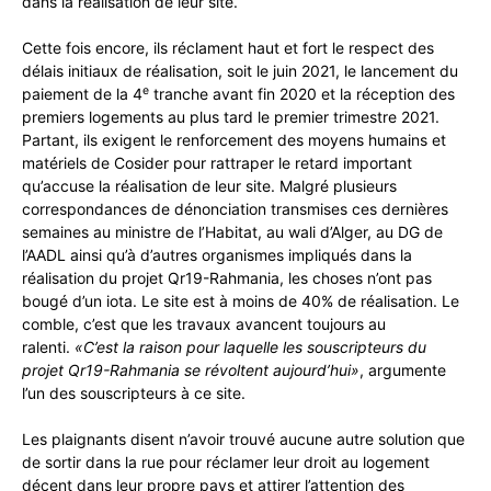
dans la réalisation de leur site.
Cette fois encore, ils réclament haut et fort le respect des
délais initiaux de réalisation, soit le juin 2021, le lancement du
e
paiement de la 4
tranche avant fin 2020 et la réception des
premiers logements au plus tard le premier trimestre 2021.
Partant, ils exigent le renforcement des moyens humains et
matériels de Cosider pour rattraper le retard important
qu’accuse la réalisation de leur site. Malgré plusieurs
correspondances de dénonciation transmises ces dernières
semaines au ministre de l’Habitat, au wali d’Alger, au DG de
l’AADL ainsi qu’à d’autres organismes impliqués dans la
réalisation du projet Qr19-Rahmania, les choses n’ont pas
bougé d’un iota. Le site est à moins de 40% de réalisation. Le
comble, c’est que les travaux avancent toujours au
ralenti.
«C’est la raison pour laquelle les souscripteurs du
projet Qr19-Rahmania se révoltent aujourd’hui»
, argumente
l’un des souscripteurs à ce site.
Les plaignants disent n’avoir trouvé aucune autre solution que
de sortir dans la rue pour réclamer leur droit au logement
décent dans leur propre pays et attirer l’attention des