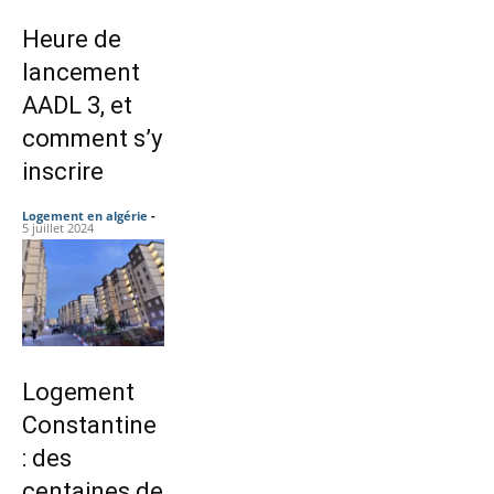
Heure de
lancement
AADL 3, et
comment s’y
inscrire
Logement en algérie
-
5 juillet 2024
Logement
Constantine
: des
centaines de