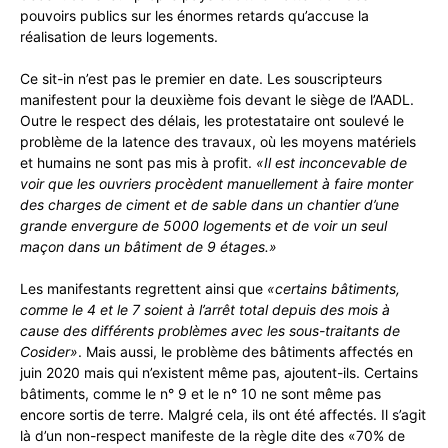
pouvoirs publics sur les énormes retards qu’accuse la
réalisation de leurs logements.
Ce sit-in n’est pas le premier en date. Les souscripteurs
manifestent pour la deuxième fois devant le siège de l’AADL.
Outre le respect des délais, les protestataire ont soulevé le
problème de la latence des travaux, où les moyens matériels
et humains ne sont pas mis à profit.
«Il est inconcevable de
voir que les ouvriers procèdent manuellement à faire monter
des charges de ciment et de sable dans un chantier d’une
grande envergure de 5000 logements et de voir un seul
maçon dans un bâtiment de 9 étages.»
Les manifestants regrettent ainsi que
«certains bâtiments,
comme le 4 et le 7 soient à l’arrêt total depuis des mois à
cause des différents problèmes avec les sous-traitants de
Cosider»
. Mais aussi, le problème des bâtiments affectés en
juin 2020 mais qui n’existent même pas, ajoutent-ils. Certains
bâtiments, comme le n° 9 et le n° 10 ne sont même pas
encore sortis de terre. Malgré cela, ils ont été affectés. Il s’agit
là d’un non-respect manifeste de la règle dite des «70% de