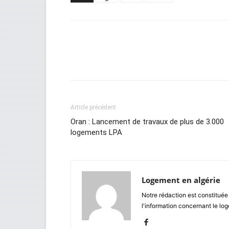
Facebook
Twitter
Wh
Article précédent
Oran : Lancement de travaux de plus de 3.000
logements LPA
Logement en algérie
Notre rédaction est constituée
l'information concernant le lo