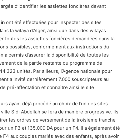
argée d’identifier les assiettes foncières devant
ain
ont été effectuées pour inspecter des sites
ns la wilaya d’Alger, ainsi que dans des wilayas
uver toutes les assiettes foncières demandées dans la
ptions possibles, conformément aux instructions du
 a permis d’assurer la disponibilité de toutes les
èvement de la partie restante du programme de
44.323 unités. Par ailleurs, l’Agence nationale pour
ment a invité dernièrement 7.000 souscripteurs au
e pré-affectation et connaître ainsi le site
urs ayant déjà procédé au choix de l’un des sites
ville Sidi Abdellah se fera de manière progressive. Ils
tirer les ordres de versement de la troisième tranche
our un F3 et 135.000 DA pour un F4. Il a également été
 F4 aux couples mariés avec des enfants, après avoir