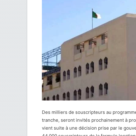
Des milliers de souscripteurs au programm
tranche, seront invités prochainement à p
vient suite à une décision prise par le gouv
44.000 souscripteurs de la formule location