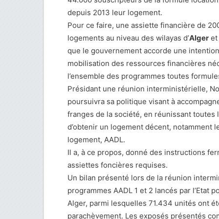
depuis 2013 leur logement.
Pour ce faire, une assiette financière de 20
logements au niveau des wilayas d’
Alger
et
que le gouvernement accorde une intention p
mobilisation des ressources financières né
l’ensemble des programmes toutes formule
Présidant une réunion interministérielle, 
poursuivra sa politique visant à accompagne
franges de la société, en réunissant toutes 
d’obtenir un logement décent, notamment le
logement, AADL.
Il a, à ce propos, donné des instructions ferm
assiettes foncières requises.
Un bilan présenté lors de la réunion intermin
programmes AADL 1 et 2 lancés par l’Etat po
Alger, parmi lesquelles 71.434 unités ont é
parachèvement. Les exposés présentés com