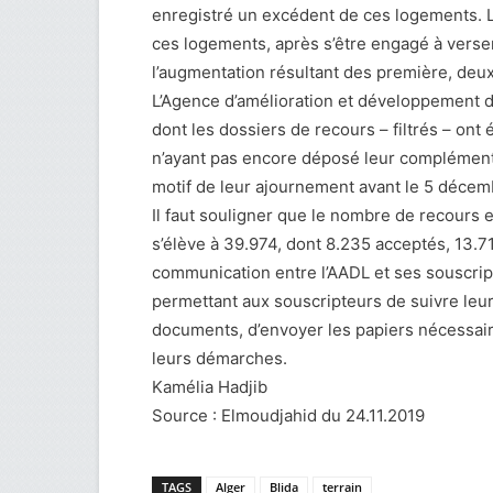
enregistré un excédent de ces logements. L
ces logements, après s’être engagé à verse
l’augmentation résultant des première, deu
L’Agence d’amélioration et développement 
dont les dossiers de recours – filtrés – ont
n’ayant pas encore déposé leur complément d
motif de leur ajournement avant le 5 décem
Il faut souligner que le nombre de recours
s’élève à 39.974, dont 8.235 acceptés, 13.71
communication entre l’AADL et ses souscript
permettant aux souscripteurs de suivre leurs
documents, d’envoyer les papiers nécessaire
leurs démarches.
Kamélia Hadjib
Source : Elmoudjahid du 24.11.2019
TAGS
Alger
Blida
terrain