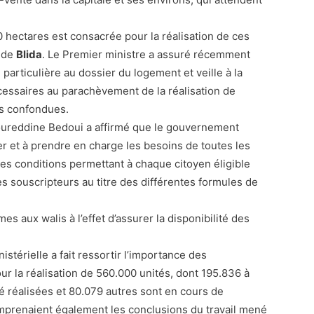
0 hectares est consacrée pour la réalisation de ces
 de
Blida
. Le Premier ministre a assuré récemment
articulière au dossier du logement et veille à la
cessaires au parachèvement de la réalisation de
s confondues.
Noureddine Bedoui a affirmé que le gouvernement
r et à prendre en charge les besoins de toutes les
les conditions permettant à chaque citoyen éligible
s souscripteurs au titre des différentes formules de
es aux walis à l’effet d’assurer la disponibilité des
istérielle a fait ressortir l’importance des
ur la réalisation de 560.000 unités, dont 195.836 à
té réalisées et 80.079 autres sont en cours de
prenaient également les conclusions du travail mené