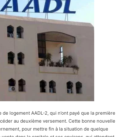
e de logement AADL-2, qui n’ont payé que la première
rocéder au deuxième versement. Cette bonne nouvelle
ernement, pour mettre fin à la situation de quelque
-vente dans la capitale et ses environs, qui attendent