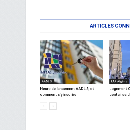
ARTICLES CONN
AADL 3
LPA Algérie
Heure de lancement AADL 3, et
Logement C
comment s’y inscrire
centaines d