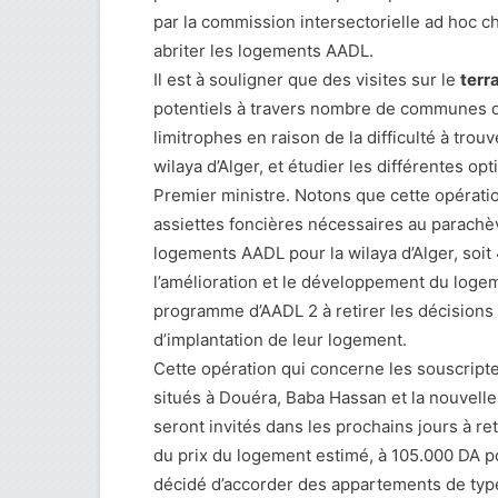
par la commission intersectorielle ad hoc ch
abriter les logements AADL.
Il est à souligner que des visites sur le
terr
potentiels à travers nombre de communes da
limitrophes en raison de la difficulté à tro
wilaya d’Alger, et étudier les différentes o
Premier ministre. Notons que cette opération
assiettes foncières nécessaires au parach
logements AADL pour la wilaya d’Alger, soit 
l’amélioration et le développement du loge
programme d’AADL 2 à retirer les décisions d
d’implantation de leur logement.
Cette opération qui concerne les souscripte
situés à Douéra, Baba Hassan et la nouvelle 
seront invités dans les prochains jours à re
du prix du logement estimé, à 105.000 DA p
décidé d’accorder des appartements de type