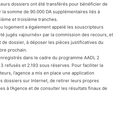
eurs dossiers ont été transférés pour bénéficier de
r la somme de 90.000 DA supplémentaires liés à
xième et troisième tranches.
du logement a également appelé les souscripteurs
 été jugés «ajournés» par la commission des recours, et
e dossier, à déposer les pièces justificatives du
bre prochain.
 enregistrés dans le cadre du programme AADL 2
3 refusés et 2.193 sous réserves. Pour faciliter la
eurs, l’agence a mis en place une application
 dossiers sur Internet, de retirer leurs propres
s à l’Agence et de consulter les résultats finaux de