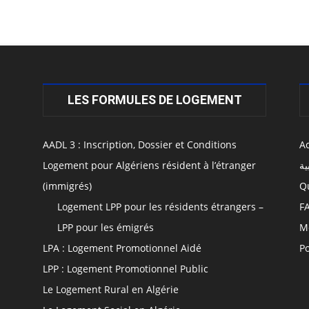
LES FORMULES DE LOGEMENT
AADL 3 : Inscription, Dossier et Conditions
Ac
Logement pour Algériens résident à l’étranger
ية
(immigrés)
Q
Logement LPP pour les résidents étrangers –
F
LPP pour les émigrés
M
LPA : Logement Promotionnel Aidé
Po
LPP : Logement Promotionnel Public
Le Logement Rural en Algérie