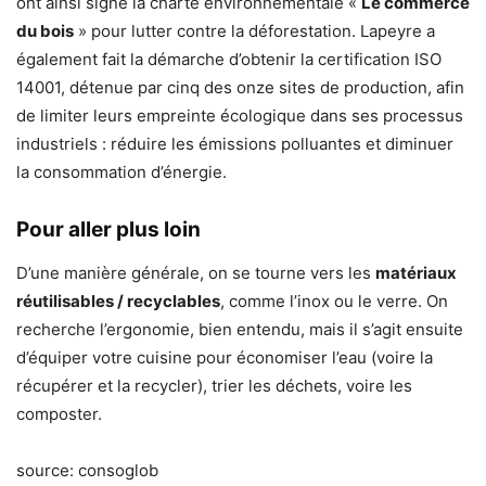
ont ainsi signé la charte environnementale «
Le commerce
du bois
» pour lutter contre la déforestation. Lapeyre a
également fait la démarche d’obtenir la certification ISO
14001, détenue par cinq des onze sites de production, afin
de limiter leurs empreinte écologique dans ses processus
industriels : réduire les émissions polluantes et diminuer
la consommation d’énergie.
Pour aller plus loin
D’une manière générale, on se tourne vers les
matériaux
réutilisables / recyclables
, comme l’inox ou le verre. On
recherche l’ergonomie, bien entendu, mais il s’agit ensuite
d’équiper votre cuisine pour économiser l’eau (voire la
récupérer et la recycler), trier les déchets, voire les
composter.
source: consoglob