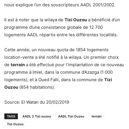
nous explique l’un des souscripteurs AADL 2001/2002.
Il est à noter que la wilaya de
Tizi Ouzou
a bénéficié d’un
programme d’une consistance globale de 12 700
logements AADL répartis entre les différentes localités.
Cette année, un nouveau quota de 1854 logements
location-vente a été notifié à la wilaya. Un premier choix
de
terrain
a été effectué pour l’implantation de ce nouveau
programme à Imlel, dans la commune d’Azazga (1 000
logements), et à Oued Falli, dans la commune de
Tizi
Ouzou
(854 habitations).
Source: El Watan du 20/02/2019
TAGS
AADL 2 Tizi ouzou
AADL Tizi Ouzou
terrain
Tizi Ouzou