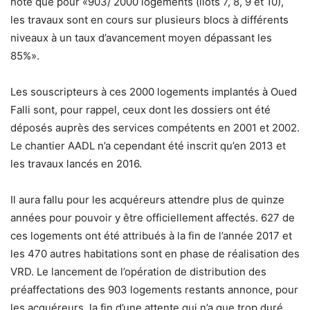
noté que pour «903/ 2000 logements (îlots 7, 8, 9 et 10),
les travaux sont en cours sur plusieurs blocs à différents
niveaux à un taux d’avancement moyen dépassant les
85%».
Les souscripteurs à ces 2000 logements implantés à Oued
Falli sont, pour rappel, ceux dont les dossiers ont été
déposés auprès des services compétents en 2001 et 2002.
Le chantier AADL n’a cependant été inscrit qu’en 2013 et
les travaux lancés en 2016.
Il aura fallu pour les acquéreurs attendre plus de quinze
années pour pouvoir y être officiellement affectés. 627 de
ces logements ont été attribués à la fin de l’année 2017 et
les 470 autres habitations sont en phase de réalisation des
VRD. Le lancement de l’opération de distribution des
préaffectations des 903 logements restants annonce, pour
les acquéreurs, la fin d’une attente qui n’a que trop duré.