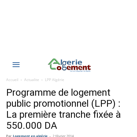
Accueil
Actualite
LPP Algérie
Programme de logement
public promotionnel (LPP) :
La première tranche fixée à
550.000 DA
Par
Logement en algérie
-
2 février 2014