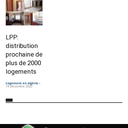
LPP:
distribution
prochaine de
plus de 2000
logements
Logement en algérie
-
14 décembre 2020