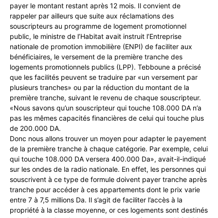
payer le montant restant après 12 mois. Il convient de
rappeler par ailleurs que suite aux réclamations des
souscripteurs au programme de logement promotionnel
public, le ministre de l’Habitat avait instruit l’Entreprise
nationale de promotion immobilière (ENPI) de faciliter aux
bénéficiaires, le versement de la première tranche des
logements promotionnels publics (LPP). Tebboune a précisé
que les facilités peuvent se traduire par «un versement par
plusieurs tranches» ou par la réduction du montant de la
première tranche, suivant le revenu de chaque souscripteur.
«Nous savons qu’un souscripteur qui touche 108.000 DA n’a
pas les mêmes capacités financières de celui qui touche plus
de 200.000 DA.
Donc nous allons trouver un moyen pour adapter le payement
de la première tranche à chaque catégorie. Par exemple, celui
qui touche 108.000 DA versera 400.000 Da», avait-il-indiqué
sur les ondes de la radio nationale. En effet, les personnes qui
souscrivent à ce type de formule doivent payer tranche après
tranche pour accéder à ces appartements dont le prix varie
entre 7 à 7,5 millions Da. Il s’agit de faciliter l’accès à la
propriété à la classe moyenne, or ces logements sont destinés