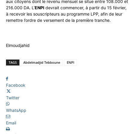
aux citoyens dont le revenu mensuel se situe entre 108.000 et
216.000 DA. L’
ENPI
devrait commencer, à partir du 15 février,
à recevoir les souscripteurs au programme LPP, afin de leur
remettre l’ordre de versement de la première tranche.
Elmoudjahid
TAGS
Abdelmadjid Tebboune
ENPI
Facebook
Twitter
WhatsApp
Email