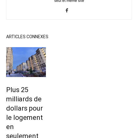
seul et même site
ARTICLES CONNEXES
Plus 25
milliards de
dollars pour
le logement
en
seulement