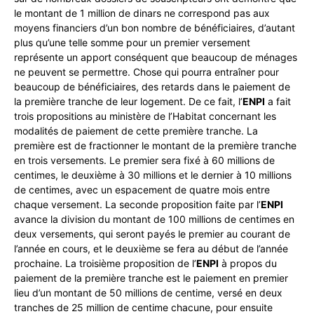
le montant de 1 million de dinars ne correspond pas aux
moyens financiers d’un bon nombre de bénéficiaires, d’autant
plus qu’une telle somme pour un premier versement
représente un apport conséquent que beaucoup de ménages
ne peuvent se permettre. Chose qui pourra entraîner pour
beaucoup de bénéficiaires, des retards dans le paiement de
la première tranche de leur logement. De ce fait, l’
ENPI
a fait
trois propositions au ministère de l’Habitat concernant les
modalités de paiement de cette première tranche. La
première est de fractionner le montant de la première tranche
en trois versements. Le premier sera fixé à 60 millions de
centimes, le deuxième à 30 millions et le dernier à 10 millions
de centimes, avec un espacement de quatre mois entre
chaque versement. La seconde proposition faite par l’
ENPI
avance la division du montant de 100 millions de centimes en
deux versements, qui seront payés le premier au courant de
l’année en cours, et le deuxième se fera au début de l’année
prochaine. La troisième proposition de l’
ENPI
à propos du
paiement de la première tranche est le paiement en premier
lieu d’un montant de 50 millions de centime, versé en deux
tranches de 25 million de centime chacune, pour ensuite