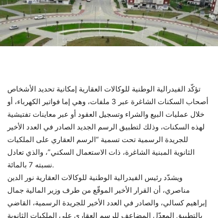
تؤكّد الفيدرالية الوطنية للوكالات العقارية إمكانية تحديد الأشخاص
أصحاب السكنات الشاغرة عبر 3 ملفات، وهي إما فواتير الكهرباء، أو
خلال عمليات البيع والشراء وتسجيل العقود أو عبر معاينات تفتيشية
لهذه السكنات، وذلك لتطبيق الرسم الجديد الصادر في العدد الأخير
للجريدة الرسمية تحت تسمية “الرسم العقاري على الملكيات
الثانوية المبنية الشاغرة، ذات الاستعمال السكني”، والذي تعادل
نسبته 7 بالمائة.
ويشدّد رئيس الفيدرالية الوطنية للوكالات العقارية نور الدين
مناصري، أن القرار الأخير الموقّع من طرف وزير المالية جمال
إبراهيم كسالي، والصادر في العدد الأخير للجريدة الرسمية، القاضي
بالتطبيق المعدّل المضاعف للرسم العقاري على الملكيات الثانوية