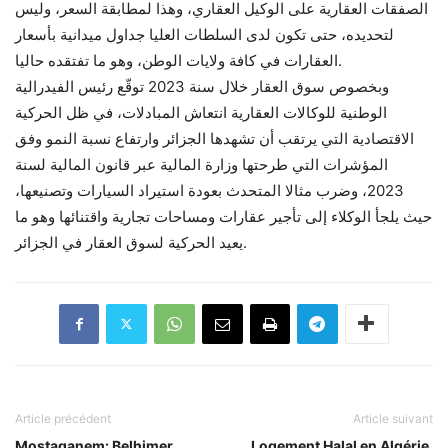
الصفقات العقارية على الوكيل العقاري، وهذا لمطابقة السعر، وليس
لتحديده، حتى تكون لدى السلطات العليا جداول ميدانية بأسعار
العقارات في كافة ولايات الوطن، وهو ما تفتقده حاليا.
وبخصوص سوق العقار خلال سنة 2023 توقّع رئيس الفيدرالية
الوطنية للوكالات العقارية انتعاش المبادلات، في ظل الحركية
الاقتصادية التي يرتقب أن تشهدها الجزائر وارتفاع نسبة النمو وفق
المؤشرات التي طرحتها وزارة المالية عبر قانون المالية لسنة
2023، وضرب مثالا المتحدث بعودة استيراد السيارات وتصنيعها،
حيث يلجأ الوكلاء إلى تأجير عقارات ومساحات تجارية واقتنائها وهو ما
يعيد الحركية لسوق العقار في الجزائر.
Article précédent
Article suivant
Mostaganem: Belhimer
Logement Halal en Algérie,