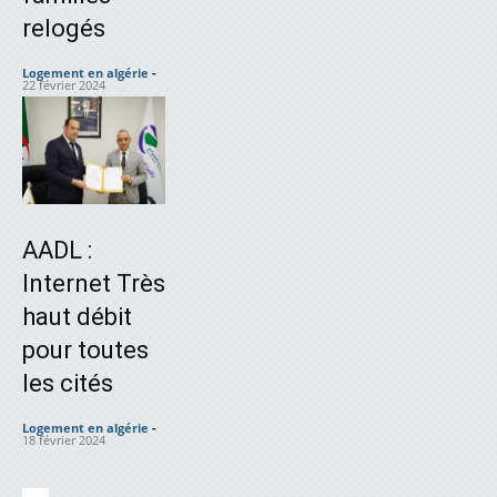
relogés
Logement en algérie
-
22 février 2024
AADL :
Internet Très
haut débit
pour toutes
les cités
Logement en algérie
-
18 février 2024