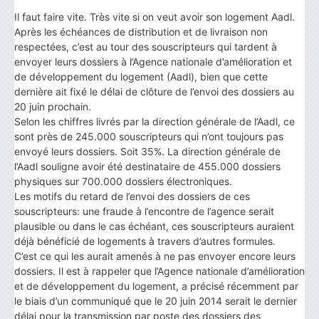
Il faut faire vite. Très vite si on veut avoir son logement Aadl.
Après les échéances de distribution et de livraison non
respectées, c’est au tour des souscripteurs qui tardent à
envoyer leurs dossiers à l’Agence nationale d’amélioration et
de développement du logement (Aadl), bien que cette
dernière ait fixé le délai de clôture de l’envoi des dossiers au
20 juin prochain.
Selon les chiffres livrés par la direction générale de l’Aadl, ce
sont près de 245.000 souscripteurs qui n’ont toujours pas
envoyé leurs dossiers. Soit 35%. La direction générale de
l’Aadl souligne avoir été destinataire de 455.000 dossiers
physiques sur 700.000 dossiers électroniques.
Les motifs du retard de l’envoi des dossiers de ces
souscripteurs: une fraude à l’encontre de l’agence serait
plausible ou dans le cas échéant, ces souscripteurs auraient
déjà bénéficié de logements à travers d’autres formules.
C’est ce qui les aurait amenés à ne pas envoyer encore leurs
dossiers. Il est à rappeler que l’Agence nationale d’amélioration
et de développement du logement, a précisé récemment par
le biais d’un communiqué que le 20 juin 2014 serait le dernier
délai pour la transmission par poste des dossiers des