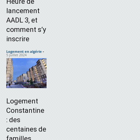
Heure de
lancement
AADL 3, et
comment s’y
inscrire
Logement en algérie
-
5 juillet 2024
Logement
Constantine
: des
centaines de
familles