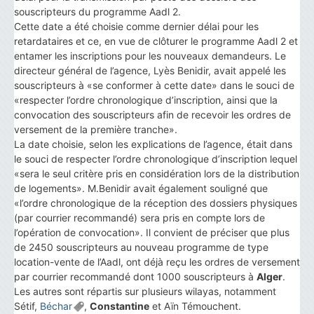
souscripteurs du programme Aadl 2.
Cette date a été choisie comme dernier délai pour les
retardataires et ce, en vue de clôturer le programme Aadl 2 et
entamer les inscriptions pour les nouveaux demandeurs. Le
directeur général de l’agence, Lyès Benidir, avait appelé les
souscripteurs à «se conformer à cette date» dans le souci de
«respecter l’ordre chronologique d’inscription, ainsi que la
convocation des souscripteurs afin de recevoir les ordres de
versement de la première tranche».
La date choisie, selon les explications de l’agence, était dans
le souci de respecter l’ordre chronologique d’inscription lequel
«sera le seul critère pris en considération lors de la distribution
de logements». M.Benidir avait également souligné que
«l’ordre chronologique de la réception des dossiers physiques
(par courrier recommandé) sera pris en compte lors de
l’opération de convocation». Il convient de préciser que plus
de 2450 souscripteurs au nouveau programme de type
location-vente de l’Aadl, ont déjà reçu les ordres de versement
par courrier recommandé dont 1000 souscripteurs à
Alger
.
Les autres sont répartis sur plusieurs wilayas, notamment
Sétif,
Béchar
,
Constantine
et Aïn Témouchent.