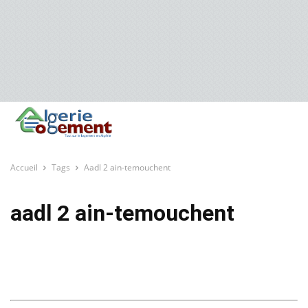
Accueil
Tags
Aadl 2 ain-temouchent
aadl 2 ain-temouchent