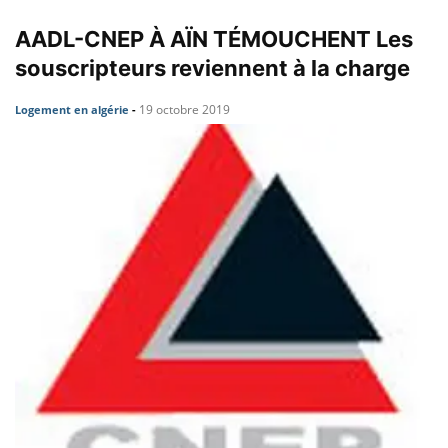
AADL-CNEP À AÏN TÉMOUCHENT Les
souscripteurs reviennent à la charge
19 octobre 2019
Logement en algérie
-