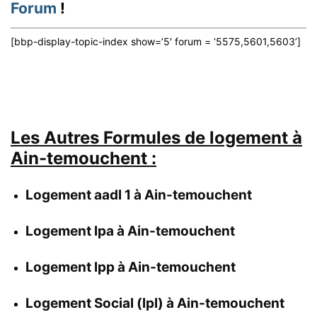
Forum
!
[bbp-display-topic-index show=’5′ forum = ‘5575,5601,5603’]
Les Autres Formules de logement à
Ain-temouchent
:
Logement aadl 1 à Ain-temouchent
Logement lpa à Ain-temouchent
Logement lpp à Ain-temouchent
Logement Social (lpl) à Ain-temouchent