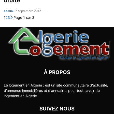
droite
7 septembre 2016
admin
-
1
2
3
Page 1 sur 3
À PROPOS
Le logement en Algérie : est un site communautaire d'actualité,
d'annonce immobilières et d'annuaires pour tout savoir du
logement en Algérie
SUIVEZ NOUS