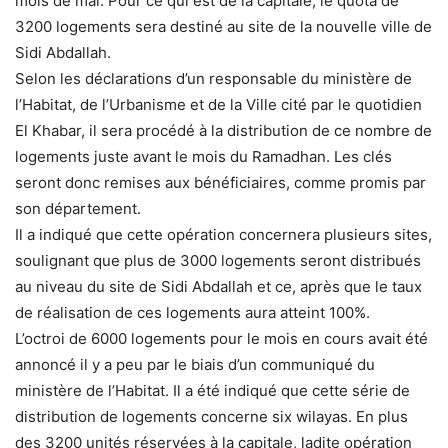
mois de mai. Pour ce qui est de la capitale, le quota de
3200 logements sera destiné au site de la nouvelle ville de
Sidi Abdallah.
Selon les déclarations d’un responsable du ministère de
l’Habitat, de l’Urbanisme et de la Ville cité par le quotidien
El Khabar, il sera procédé à la distribution de ce nombre de
logements juste avant le mois du Ramadhan. Les clés
seront donc remises aux bénéficiaires, comme promis par
son département.
Il a indiqué que cette opération concernera plusieurs sites,
soulignant que plus de 3000 logements seront distribués
au niveau du site de Sidi Abdallah et ce, après que le taux
de réalisation de ces logements aura atteint 100%.
L’octroi de 6000 logements pour le mois en cours avait été
annoncé il y a peu par le biais d’un communiqué du
ministère de l’Habitat. Il a été indiqué que cette série de
distribution de logements concerne six wilayas. En plus
des 3200 unités réservées à la capitale, ladite opération