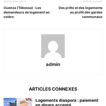
Article précédent
Article suivant
Ouenza (Tébessa) : Les
Des prêts et des logements
demandeurs de logement en
au profit des gardes
colère
communaux
admin
ARTICLES CONNEXES
Logements diaspora : paiement
en dinars accepté