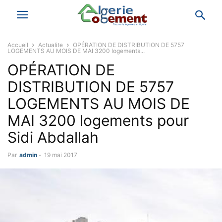
Accueil
Actualite
OPÉRATION DE DISTRIBUTION DE 5757
LOGEMENTS AU MOIS DE MAI 3200 logements...
OPÉRATION DE
DISTRIBUTION DE 5757
LOGEMENTS AU MOIS DE
MAI 3200 logements pour
Sidi Abdallah
Par
admin
-
19 mai 2017