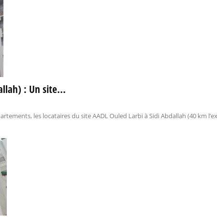
llah) : Un site...
artements, les locataires du site AADL Ouled Larbi à Sidi Abdallah (40 km l’e