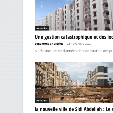
Actualite
Une gestion catastrophique et des loc
Logement en algérie
-
28 novembre 2020
A près une dizaine d’années, date de livraison des 
Actualite
la nouvelle ville de Sidi Abdellah : Le 