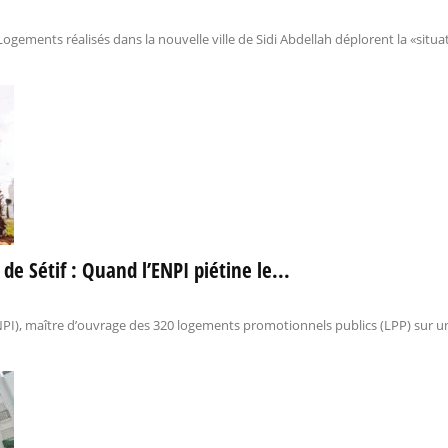
ogements réalisés dans la nouvelle ville de Sidi Abdellah déplorent la «situa
e Sétif : Quand l’ENPI piétine le...
I), maître d’ouvrage des 320 logements promotionnels publics (LPP) sur un p