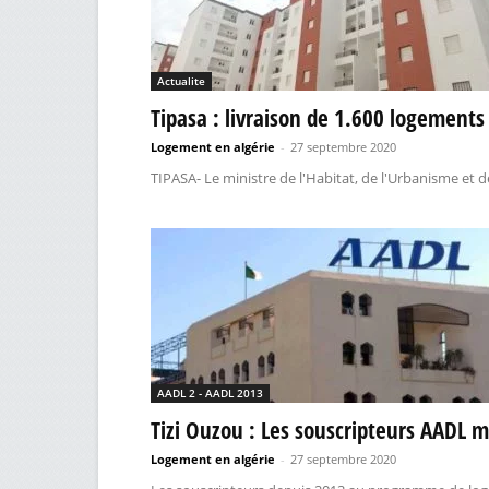
Actualite
Tipasa : livraison de 1.600 logement
Logement en algérie
-
27 septembre 2020
TIPASA- Le ministre de l'Habitat, de l'Urbanisme et de
AADL 2 - AADL 2013
Tizi Ouzou : Les souscripteurs AADL m
Logement en algérie
-
27 septembre 2020