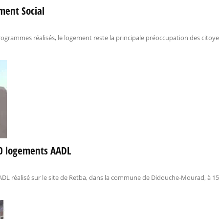
ement Social
grammes réalisés, le logement reste la principale préoccupation des citoyen
00 logements AADL
L réalisé sur le site de Retba, dans la commune de Didouche-Mourad, à 15 