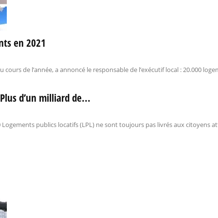
nts en 2021
urs de l’année, a annoncé le responsable de l’exécutif local : 20.000 logeme
Plus d’un milliard de...
Logements publics locatifs (LPL) ne sont toujours pas livrés aux citoyens a