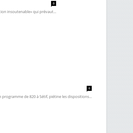
0
tion insoutenable» qui prévaut...
0
rogramme de 820 à Sétif, piétine les dispositions...