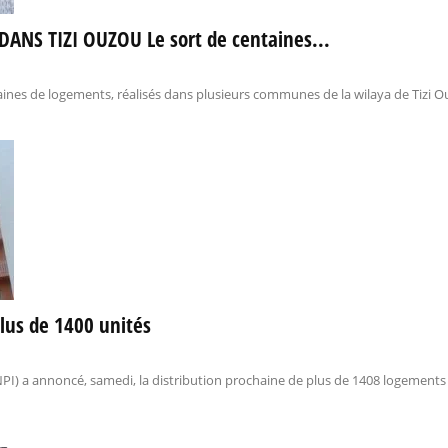
ANS TIZI OUZOU Le sort de centaines...
ines de logements, réalisés dans plusieurs communes de la wilaya de Tizi O
plus de 1400 unités
NPI) a annoncé, samedi, la distribution prochaine de plus de 1408 logement