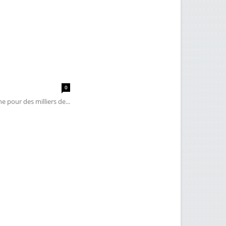
0
 pour des milliers de...