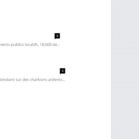
0
nts publics locatifs, 18.000 de...
0
ttendant sur des charbons ardents...