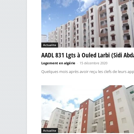
Actualite
AADL 831 Lgts à Ouled Larbi (Sidi Abda
Logement en algérie
-
15 décembre 2020
Quelques mois après avoir reçu les clefs de leurs app
Actualite