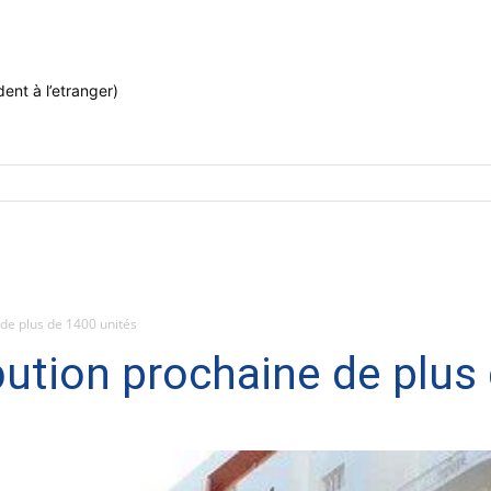
ent à l’etranger)
 de plus de 1400 unités
ibution prochaine de plus