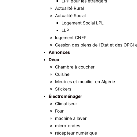
LPP pour les étrangers
Actualité Rural
Actualité Social
Logement Social LPL
LLP
logement CNEP
Cession des biens de l’Etat et des OPGI 
Annonces
Déco
Chambre à coucher
Cuisine
Meubles et mobilier en Algérie
Stickers
Électroménager
Climatiseur
Four
machine à laver
micro-ondes
récépteur numérique