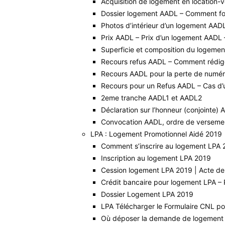
Acquisition de logement en location
Dossier logement AADL – Comment f
Photos d’intérieur d’un logement AAD
Prix AADL – Prix d’un logement AADL 
Superficie et composition du logeme
Recours refus AADL – Comment rédige
Recours AADL pour la perte de numér
Recours pour un Refus AADL – Cas d’u
2eme tranche AADL1 et AADL2
Déclaration sur l’honneur (conjointe)
Convocation AADL, ordre de versement
LPA : Logement Promotionnel Aidé 2019
Comment s’inscrire au logement LPA 21
Inscription au logement LPA 2019
Cession logement LPA 2019 | Acte de
Crédit bancaire pour logement LPA – 
Dossier Logement LPA 2019
LPA Télécharger le Formulaire CNL p
Où déposer la demande de logement 