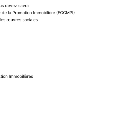
us devez savoir
e de la Promotion Immobilière (FGCMPI)
des œuvres sociales
tion Immobilières