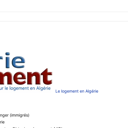
Le logement en Algérie
anger (immigrés)
rie