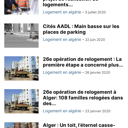
logements...
Logement en algérie
-
5 juillet 2020
Cités AADL : Main basse sur les
places de parking
Logement en algérie
-
22 juin 2020
26e opération de relogement : La
première étape a concerné plus...
Logement en algérie
-
26 janvier 2020
26e opération de relogement à
Alger: 108 familles relogées dans
des...
Logement en algérie
-
23 janvier 2020
Alger : Un toit, l’éternel casse-