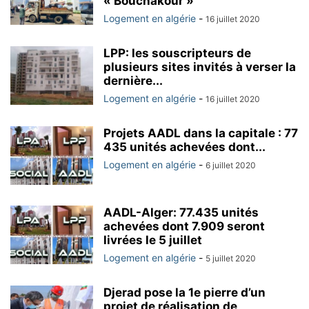
« Bouchakour »
Logement en algérie
-
16 juillet 2020
LPP: les souscripteurs de
plusieurs sites invités à verser la
dernière...
Logement en algérie
-
16 juillet 2020
Projets AADL dans la capitale : 77
435 unités achevées dont...
Logement en algérie
-
6 juillet 2020
AADL-Alger: 77.435 unités
achevées dont 7.909 seront
livrées le 5 juillet
Logement en algérie
-
5 juillet 2020
Djerad pose la 1e pierre d’un
projet de réalisation de