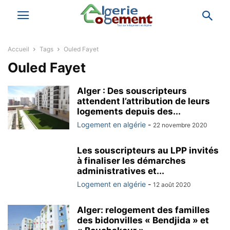
Accueil
Tags
Ouled Fayet
Ouled Fayet
Alger : Des souscripteurs
attendent l’attribution de leurs
logements depuis des...
Logement en algérie
-
22 novembre 2020
Les souscripteurs au LPP invités
à finaliser les démarches
administratives et...
Logement en algérie
-
12 août 2020
Alger: relogement des familles
des bidonvilles « Bendjida » et