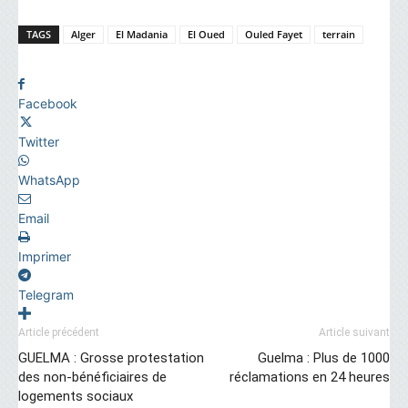
TAGS
Alger
El Madania
El Oued
Ouled Fayet
terrain
Facebook
Twitter
WhatsApp
Email
Imprimer
Telegram
Article précédent
Article suivant
GUELMA : Grosse protestation
Guelma : Plus de 1000
des non-bénéficiaires de
réclamations en 24 heures
logements sociaux