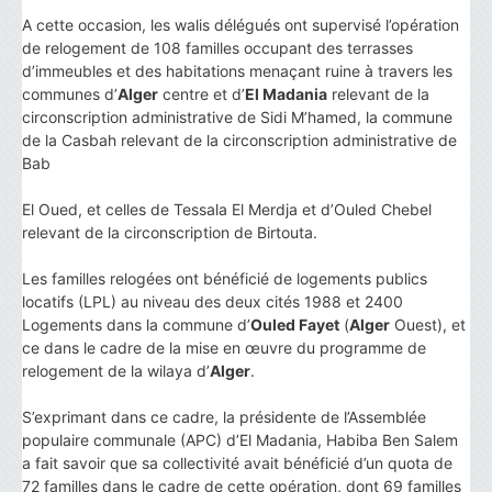
A cette occasion, les walis délégués ont supervisé l’opération
de relogement de 108 familles occupant des terrasses
d’immeubles et des habitations menaçant ruine à travers les
communes d’
Alger
centre et d’
El Madania
relevant de la
circonscription administrative de Sidi M’hamed, la commune
de la Casbah relevant de la circonscription administrative de
Bab
El Oued, et celles de Tessala El Merdja et d’Ouled Chebel
relevant de la circonscription de Birtouta.
Les familles relogées ont bénéficié de logements publics
locatifs (LPL) au niveau des deux cités 1988 et 2400
Logements dans la commune d’
Ouled Fayet
(
Alger
Ouest), et
ce dans le cadre de la mise en œuvre du programme de
relogement de la wilaya d’
Alger
.
S’exprimant dans ce cadre, la présidente de l’Assemblée
populaire communale (APC) d’El Madania, Habiba Ben Salem
a fait savoir que sa collectivité avait bénéficié d’un quota de
72 familles dans le cadre de cette opération, dont 69 familles