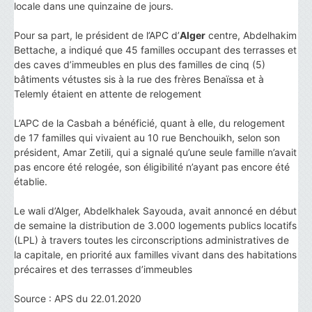
locale dans une quinzaine de jours.
Pour sa part, le président de l’APC d’
Alger
centre, Abdelhakim
Bettache, a indiqué que 45 familles occupant des terrasses et
des caves d’immeubles en plus des familles de cinq (5)
bâtiments vétustes sis à la rue des frères Benaïssa et à
Telemly étaient en attente de relogement
L’APC de la Casbah a bénéficié, quant à elle, du relogement
de 17 familles qui vivaient au 10 rue Benchouikh, selon son
président, Amar Zetili, qui a signalé qu’une seule famille n’avait
pas encore été relogée, son éligibilité n’ayant pas encore été
établie.
Le wali d’Alger, Abdelkhalek Sayouda, avait annoncé en début
de semaine la distribution de 3.000 logements publics locatifs
(LPL) à travers toutes les circonscriptions administratives de
la capitale, en priorité aux familles vivant dans des habitations
précaires et des terrasses d’immeubles
Source : APS du 22.01.2020