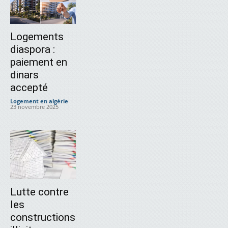
Logements
diaspora :
paiement en
dinars
accepté
Logement en algérie
-
23 novembre 2025
Lutte contre
les
constructions