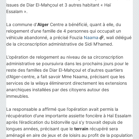
issues de Diar El-Mahçoul et 3 autres habitant « Haï
Essalam ».
La commune d’
Alger
Centre a bénéficié, quant à elle, du
relogement d’une famille de 4 personnes qui occupait un
véhicule abandonné, a précisé Fouzia
Naama
, wali délégué
de la circonscription administrative de Sidi M’hamed.
L’opération de relogement au niveau de sa circonscription
administrative se poursuivra dans les prochains jours pour le
reste des familles de Diar El-Mahçoul et d’autres quartiers
d’Alger-centre, a fait savoir Mme Naama, précisant que les
services de la wilaya élimineront directement les extensions
anarchiques installées par des citoyens autour des
immeubles.
La responsable a affirmé que l’opération avait permis la
récupération d’une importante assiette foncière à Haï Essalam
après l’éradication du bidonville qui s’y trouvait depuis de
longues années, précisant que le
terrain
récupéré sera
aménagé en aire de jeux et de loisirs au profit de la population