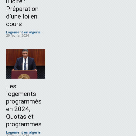
illicite :
Préparation
d’une loi en
cours
Logement en algérie
-
29 février 2024
Les
logements
programmés
en 2024,
Quotas et
programmes
Logement en algérie
-
27 février 2024