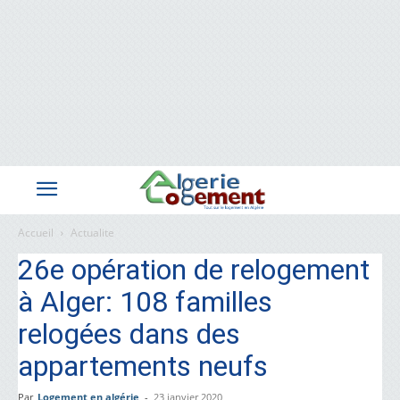
Accueil
Actualite
26e opération de relogement
à Alger: 108 familles
relogées dans des
appartements neufs
Par
Logement en algérie
-
23 janvier 2020