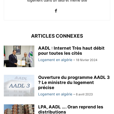
logement dans un seul et même site
ARTICLES CONNEXES
AADL : Internet Très haut débit
pour toutes les cités
Logement en algérie
-
18 février 2024
Ouverture du programme AADL 3
? Le ministre du logement
précise
Logement en algérie
-
6 avril 2023
LPA, AADL …. Oran reprend les
distributions