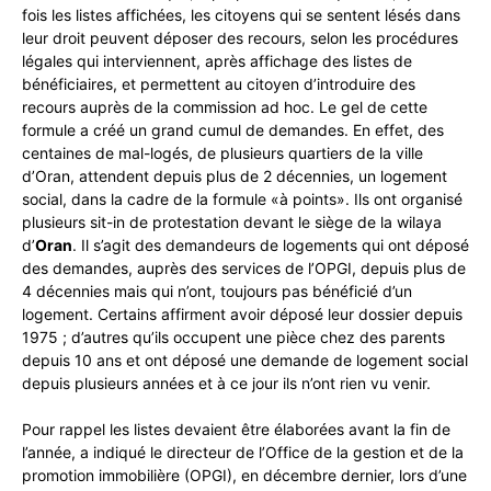
fois les listes affichées, les citoyens qui se sentent lésés dans
leur droit peuvent déposer des recours, selon les procédures
légales qui interviennent, après affichage des listes de
bénéficiaires, et permettent au citoyen d’introduire des
recours auprès de la commission ad hoc. Le gel de cette
formule a créé un grand cumul de demandes. En effet, des
centaines de mal-logés, de plusieurs quartiers de la ville
d’Oran, attendent depuis plus de 2 décennies, un logement
social, dans la cadre de la formule «à points». Ils ont organisé
plusieurs sit-in de protestation devant le siège de la wilaya
d’
Oran
. Il s’agit des demandeurs de logements qui ont déposé
des demandes, auprès des services de l’OPGI, depuis plus de
4 décennies mais qui n’ont, toujours pas bénéficié d’un
logement. Certains affirment avoir déposé leur dossier depuis
1975 ; d’autres qu’ils occupent une pièce chez des parents
depuis 10 ans et ont déposé une demande de logement social
depuis plusieurs années et à ce jour ils n’ont rien vu venir.
Pour rappel les listes devaient être élaborées avant la fin de
l’année, a indiqué le directeur de l’Office de la gestion et de la
promotion immobilière (OPGI), en décembre dernier, lors d’une