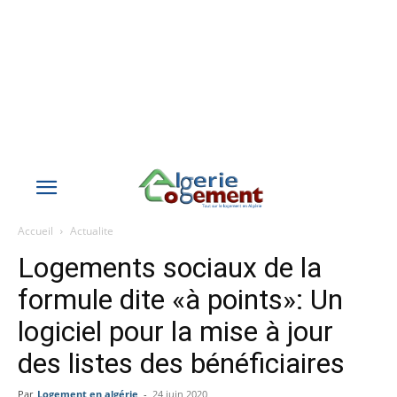
Accueil
Actualite
Logements sociaux de la
formule dite «à points»: Un
logiciel pour la mise à jour
des listes des bénéficiaires
Par
Logement en algérie
-
24 juin 2020