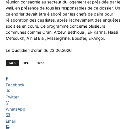
réunion consacrée au secteur du logement et présidée par le
wali, en présence de tous les responsables de ce dossier. Un
calendrier devait être élaboré par les chefs de daïra pour
l’élaboration des ces listes, après l’achèvement des enquêtes
sociales en cours. Ce programme concerne plusieurs
communes comme Oran, Arzew, Bethioua , El- Karma, Hassi
Mefsoukh, Aïn El Bia , Misserghine, Bousfer, El-Ançor.
Le Quotidien d’oran du 23.06.2020
TAGS
OPGI
Oran
Facebook
Twitter
WhatsApp
Email