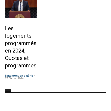
Les
logements
programmés
en 2024,
Quotas et
programmes
Logement en algérie
-
27 février 2024