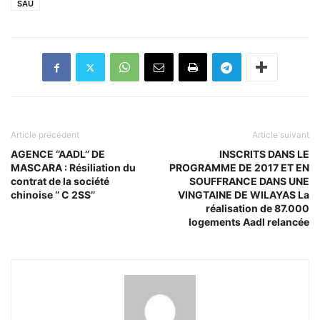
SAU
Article précédent
Article suivant
AGENCE ‘’AADL’’ DE
INSCRITS DANS LE
MASCARA : Résiliation du
PROGRAMME DE 2017 ET EN
contrat de la société
SOUFFRANCE DANS UNE
chinoise ‘’ C 2SS’’
VINGTAINE DE WILAYAS La
réalisation de 87.000
logements Aadl relancée