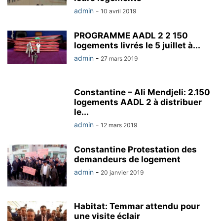
admin
-
10 avril 2019
PROGRAMME AADL 2 2 150
logements livrés le 5 juillet à...
admin
-
27 mars 2019
Constantine – Ali Mendjeli: 2.150
logements AADL 2 à distribuer
le...
admin
-
12 mars 2019
Constantine Protestation des
demandeurs de logement
admin
-
20 janvier 2019
Habitat: Temmar attendu pour
une visite éclair