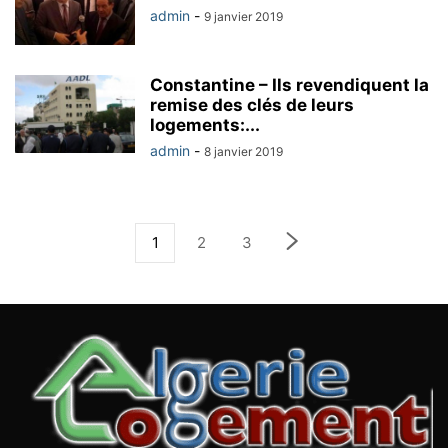
admin
-
9 janvier 2019
Constantine – Ils revendiquent la
remise des clés de leurs
logements:...
admin
-
8 janvier 2019
1
2
3