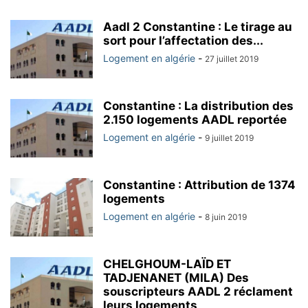
Aadl 2 Constantine : Le tirage au
sort pour l’affectation des...
Logement en algérie
-
27 juillet 2019
Constantine : La distribution des
2.150 logements AADL reportée
Logement en algérie
-
9 juillet 2019
Constantine : Attribution de 1374
logements
Logement en algérie
-
8 juin 2019
CHELGHOUM-LAÏD ET
TADJENANET (MILA) Des
souscripteurs AADL 2 réclament
leurs logements