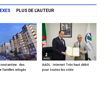
EXES
PLUS DE L'AUTEUR
AADL
onstantine : des
AADL : Internet Très haut débit
e familles relogés
pour toutes les cités