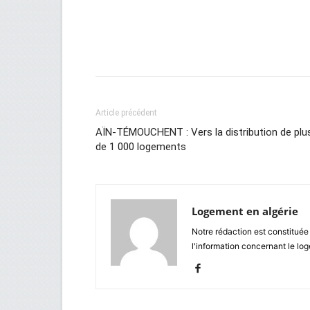
Facebook
Twitter
Wh
Article précédent
AÏN-TÉMOUCHENT : Vers la distribution de plu
de 1 000 logements
Logement en algérie
Notre rédaction est constituée
l'information concernant le lo