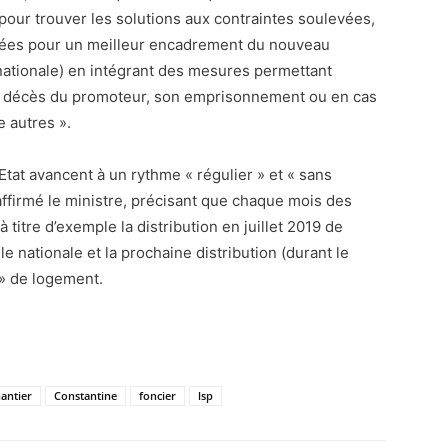
 pour trouver les solutions aux contraintes soulevées,
nnées pour un meilleur encadrement du nouveau
nationale) en intégrant des mesures permettant
du décès du promoteur, son emprisonnement ou en cas
 autres ».
tat avancent à un rythme « régulier » et « sans
 a affirmé le ministre, précisant que chaque mois des
 titre d’exemple la distribution en juillet 2019 de
e nationale et la prochaine distribution (durant le
» de logement.
antier
Constantine
foncier
lsp