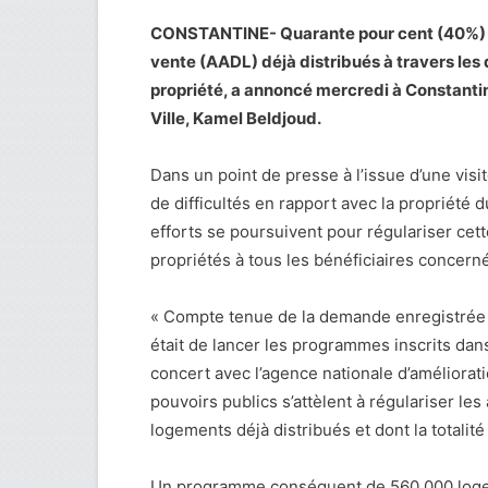
CONSTANTINE- Quarante pour cent (40%) d
vente (AADL) déjà distribués à travers les 
propriété, a annoncé mercredi à Constantine
Ville, Kamel Beldjoud.
Dans un point de presse à l’issue d’une visite
de difficultés en rapport avec la propriété 
efforts se poursuivent pour régulariser cet
propriétés à tous les bénéficiaires concerné
« Compte tenue de la demande enregistrée po
était de lancer les programmes inscrits dan
concert avec l’agence nationale d’améliora
pouvoirs publics s’attèlent à régulariser les
logements déjà distribués et dont la totalit
Un programme conséquent de 560.000 logeme