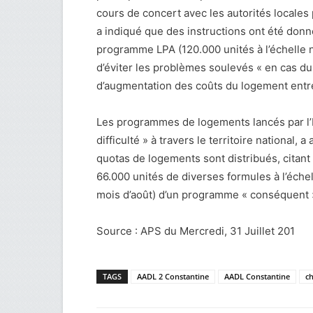
cours de concert avec les autorités locales
a indiqué que des instructions ont été do
programme LPA (120.000 unités à l’échelle 
d’éviter les problèmes soulevés « en cas 
d’augmentation des coûts du logement entre
Les programmes de logements lancés par l’E
difficulté » à travers le territoire national,
quotas de logements sont distribués, citant à
66.000 unités de diverses formules à l’échell
mois d’août) d’un programme « conséquent 
Source : APS du Mercredi, 31 Juillet 201
TAGS
AADL 2 Constantine
AADL Constantine
ch