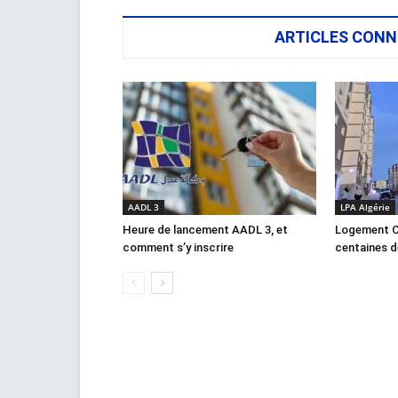
ARTICLES CONN
AADL 3
LPA Algérie
Heure de lancement AADL 3, et
Logement C
comment s’y inscrire
centaines d