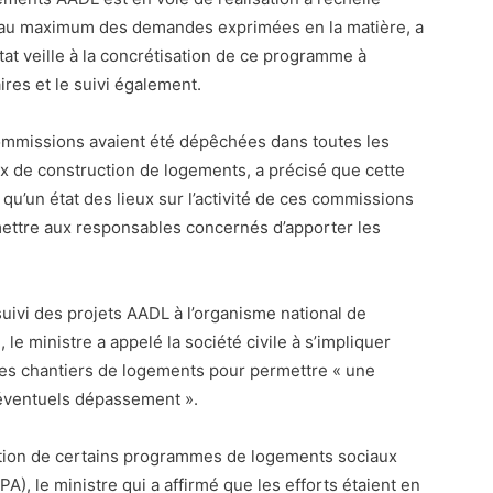
e au maximum des demandes exprimées en la matière, a
Etat veille à la concrétisation de ce programme à
res et le suivi également.
 commissions avaient été dépêchées dans toutes les
aux de construction de logements, a précisé que cette
 qu’un état des lieux sur l’activité de ces commissions
ettre aux responsables concernés d’apporter les
suivi des projets AADL à l’organisme national de
le ministre a appelé la société civile à s’impliquer
 des chantiers de logements pour permettre « une
t éventuels dépassement ».
ption de certains programmes de logements sociaux
PA), le ministre qui a affirmé que les efforts étaient en