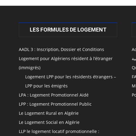
LES FORMULES DE LOGEMENT
AADL 3 : Inscription, Dossier et Conditions
Ac
Logement pour Algériens résident à l’étranger
ية
(immigrés)
Q
Logement LPP pour les résidents étrangers –
F
LPP pour les émigrés
M
LPA : Logement Promotionnel Aidé
Po
LPP : Logement Promotionnel Public
Le Logement Rural en Algérie
Le Logement Social en Algérie
LLP le logement locatif promotionnelle :