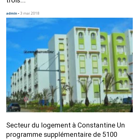
trois...
3 mai 2018
admin
-
Secteur du logement à Constantine Un
programme supplémentaire de 5100