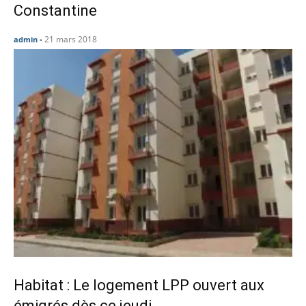
Constantine
21 mars 2018
admin
-
Habitat : Le logement LPP ouvert aux
émigrés dès ce jeudi