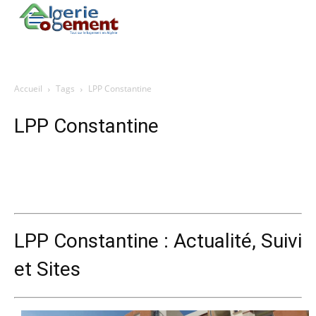
Accueil
Tags
LPP Constantine
LPP Constantine
LPP Constantine : Actualité, Suivi
et Sites