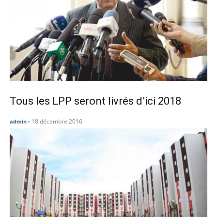
Tous les LPP seront livrés d’ici 2018
18 décembre 2016
admin
-