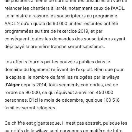
dispositions à même de surmonter les obstacles en vue de
relancer les chantiers à l’arrêt, notamment ceux de l’AADL.
Le ministre a rassuré les souscripteurs au programme
AADL 2 qu’un quota de 90 000 unités restantes ont été
programmées au titre de l’exercice 2019, et par
conséquent toutes les demandes des souscripteurs ayant
déjà payé la première tranche seront satisfaites.
Les efforts fournis par les pouvoirs publics dans le
domaine du logement relèvent de l’exploit. Rien que pour
la capitale, le nombre de familles relogées par la wilaya
d’
Alger
depuis 2014, tous segments confondus, est de
l’ordre de 90 000, ce qui équivaut à environ 450 000
personnes. D’ici le mois de décembre, quelque 100 518
familles seront relogées.
Ce chiffre est gigantesque. Il n’est pas abstrait, puisque les
autorités de la wilaya sont parvenues en matière de lutte