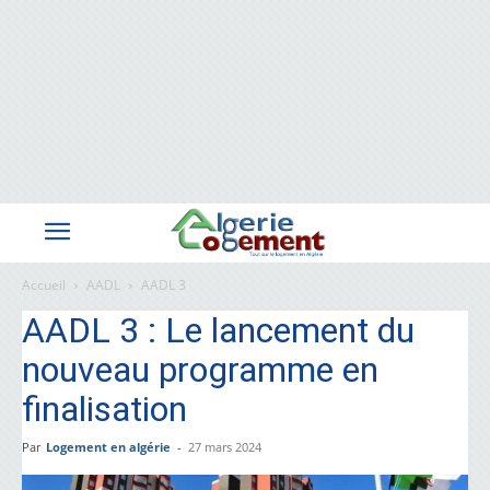
Accueil
AADL
AADL 3
AADL 3 : Le lancement du
nouveau programme en
finalisation
Par
Logement en algérie
-
27 mars 2024