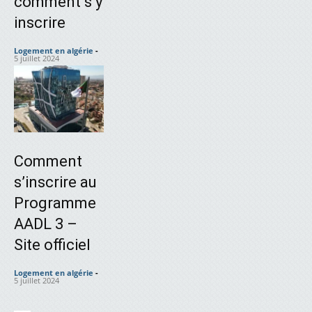
comment s’y
inscrire
Logement en algérie
-
5 juillet 2024
Comment
s’inscrire au
Programme
AADL 3 –
Site officiel
Logement en algérie
-
5 juillet 2024