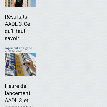
Résultats
AADL 3, Ce
qu’il faut
savoir
Logement en algérie
-
27 juillet 2025
Heure de
lancement
AADL 3, et