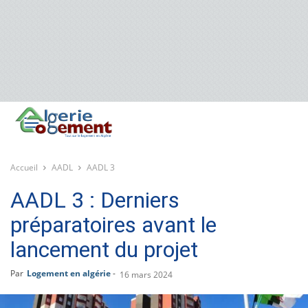
Accueil
AADL
AADL 3
AADL 3 : Derniers
préparatoires avant le
lancement du projet
Par
Logement en algérie
-
16 mars 2024