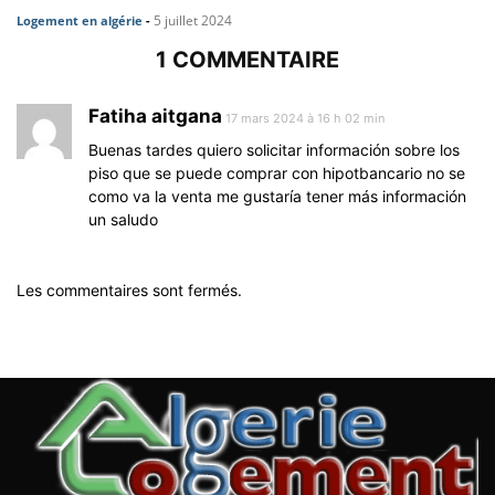
5 juillet 2024
Logement en algérie
-
1 COMMENTAIRE
Fatiha aitgana
17 mars 2024 à 16 h 02 min
Buenas tardes quiero solicitar información sobre los
piso que se puede comprar con hipotbancario no se
como va la venta me gustaría tener más información
un saludo
Les commentaires sont fermés.