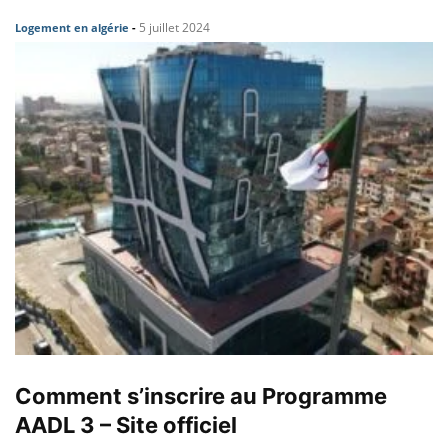
5 juillet 2024
Logement en algérie
-
Comment s’inscrire au Programme
AADL 3 – Site officiel