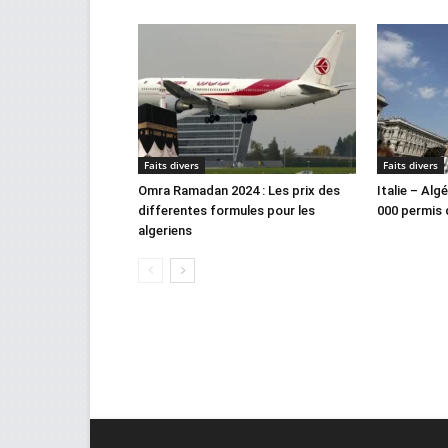
Faits divers
Faits divers
Omra Ramadan 2024 : Les prix des
Italie – Alg
differentes formules pour les
000 permis d
algeriens