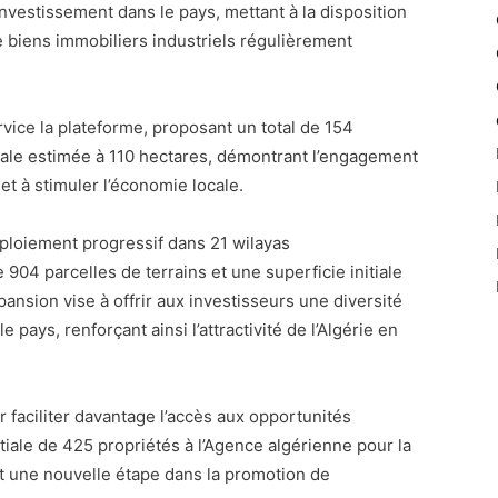
nvestissement dans le pays, mettant à la disposition
 biens immobiliers industriels régulièrement
rvice la plateforme, proposant un total de 154
itiale estimée à 110 hectares, démontrant l’engagement
 et à stimuler l’économie locale.
déploiement progressif dans 21 wilayas
 904 parcelles de terrains et une superficie initiale
nsion vise à offrir aux investisseurs une diversité
 pays, renforçant ainsi l’attractivité de l’Algérie en
r faciliter davantage l’accès aux opportunités
itiale de 425 propriétés à l’Agence algérienne pour la
t une nouvelle étape dans la promotion de