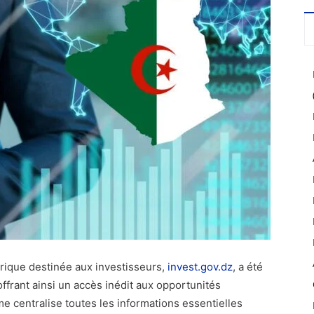
érique destinée aux investisseurs,
invest.gov.dz
, a été
ffrant ainsi un accès inédit aux opportunités
me centralise toutes les informations essentielles