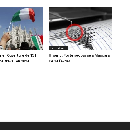
Faits divers
érie : Ouverture de 151
Urgent : Forte secousse à Mascara
e travail en 2024
ce 14 février