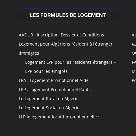
LES FORMULES DE LOGEMENT
AADL 3 : Inscription, Dossier et Conditions
Ac
Logement pour Algériens résident à l’étranger
ية
(immigrés)
Q
Logement LPP pour les résidents étrangers –
F
LPP pour les émigrés
M
LPA : Logement Promotionnel Aidé
Po
LPP : Logement Promotionnel Public
Le Logement Rural en Algérie
Le Logement Social en Algérie
LLP le logement locatif promotionnelle :