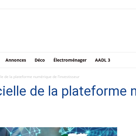
Annonces
Déco
Électroménager
AADL 3
le de la plateforme numérique de l’investisseur
ielle de la plateforme