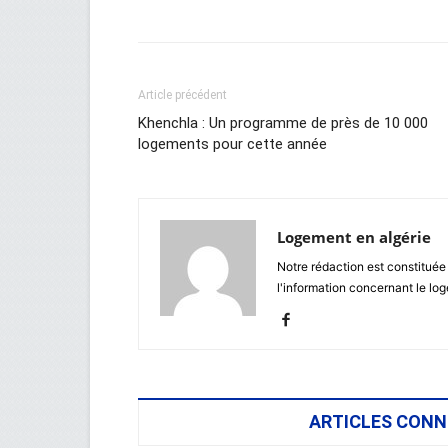
Facebook
Twitter
Wh
Article précédent
Khenchla : Un programme de près de 10 000
logements pour cette année
Logement en algérie
Notre rédaction est constituée
l'information concernant le lo
ARTICLES CONN