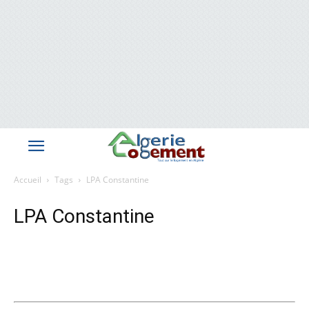
Accueil
Tags
LPA Constantine
LPA Constantine