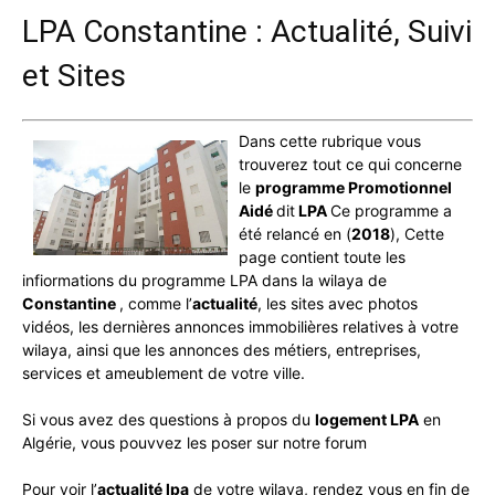
LPA Constantine : Actualité, Suivi
et Sites
Dans cette rubrique vous
trouverez tout ce qui concerne
le
programme Promotionnel
Aidé
dit
LPA
Ce programme a
été relancé en (
2018
), Cette
page contient toute les
infiormations du programme LPA dans la wilaya de
Constantine
, comme l’
actualité
, les sites avec photos
vidéos, les dernières annonces immobilières relatives à votre
wilaya, ainsi que les annonces des métiers, entreprises,
services et ameublement de votre ville.
Si vous avez des questions à propos du
logement LPA
en
Algérie, vous pouvvez les poser sur notre forum
Pour voir l’
actualité lpa
de votre wilaya, rendez vous en fin de