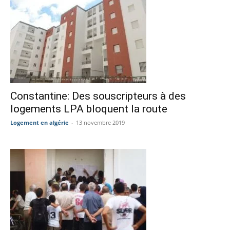
Constantine: Des souscripteurs à des
logements LPA bloquent la route
Logement en algérie
-
13 novembre 2019