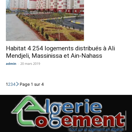
Habitat 4 254 logements distribués à Ali
Mendjeli, Massinissa et Ain-Nahass
admin
-
20 mars 2019
1
2
3
4
Page 1 sur 4