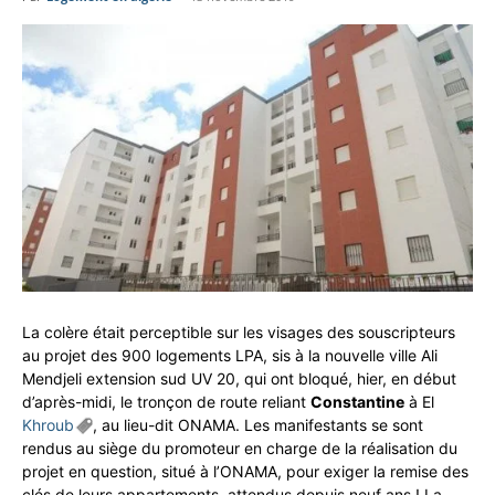
La colère était perceptible sur les visages des souscripteurs
au projet des 900 logements LPA, sis à la nouvelle ville Ali
Mendjeli extension sud UV 20, qui ont bloqué, hier, en début
d’après-midi, le tronçon de route reliant
Constantine
à El
Khroub
, au lieu-dit ONAMA. Les manifestants se sont
rendus au siège du promoteur en charge de la réalisation du
projet en question, situé à l’ONAMA, pour exiger la remise des
clés de leurs appartements, attendus depuis neuf ans ! La