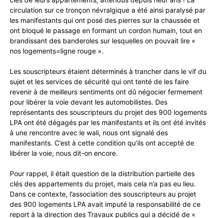
circulation sur ce tronçon névralgique a été ainsi paralysé par
les manifestants qui ont posé des pierres sur la chaussée et
ont bloqué le passage en formant un cordon humain, tout en
brandissant des banderoles sur lesquelles on pouvait lire «
nos logements=ligne rouge ».
Les souscripteurs étaient déterminés à trancher dans le vif du
sujet et les services de sécurité qui ont tenté de les faire
revenir à de meilleurs sentiments ont dû négocier fermement
pour libérer la voie devant les automobilistes. Des
représentants des souscripteurs du projet des 900 logements
LPA ont été dégagés par les manifestants et ils ont été invités
à une rencontre avec le wali, nous ont signalé des
manifestants. C’est à cette condition qu’ils ont accepté de
libérer la voie, nous dit-on encore.
Pour rappel, il était question de la distribution partielle des
clés des appartements du projet, mais cela n’a pas eu lieu.
Dans ce contexte, l’association des souscripteurs au projet
des 900 logements LPA avait imputé la responsabilité de ce
report à la direction des Travaux publics qui a décidé de «