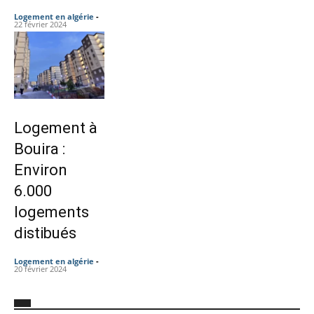
Logement en algérie
-
22 février 2024
Logement à
Bouira :
Environ
6.000
logements
distibués
Logement en algérie
-
20 février 2024