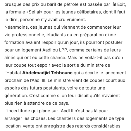
brusque des prix du baril de pétrole est passée par là! Exit,
la formule «Sellal» pour les jeunes célibataires, dont il faut
le dire, personne n’y avait cru vraiment.
Néanmoins, ces jeunes qui viennent de commencer leur
vie professionnelle, étudiants ou en préparation d’une
formation avaient l’espoir qu’un jour, ils pourront postuler
pour un logement Aadl ou LPP, comme certains de leurs
aînés qui ont eu cette chance. Mais ne voilà-t-il pas qu’on
leur coupe tout espoir avec la sortie du ministre de
l’Habitat
Abdelmadjid Tebboune
qui a écarté le lancement
prochain de l’Aadl III. Le ministre vient de couper court aux
espoirs des futurs postulants, voire de toute une
génération. C’est comme si on leur disait qu’ils n’avaient
plus rien à attendre de ce pays.
L’incertitude qui plane sur l’Aadl II n’est pas là pour
arranger les choses. Les chantiers des logements de type
location-vente ont enregistré des retards considérables.