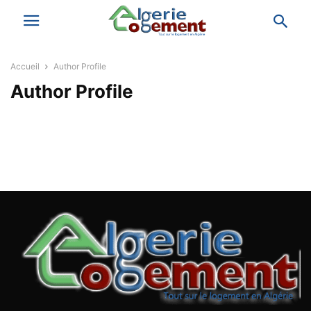
Accueil
Author Profile
Author Profile