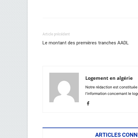
Facebook
Twitter
Wh
Article précédent
Le montant des premières tranches AADL
Logement en algérie
Notre rédaction est constituée
l'information concernant le lo
ARTICLES CONN