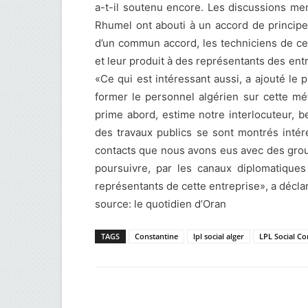
a-t-il soutenu encore. Les discussions m
Rhumel ont abouti à un accord de principe 
d’un commun accord, les techniciens de ce
et leur produit à des représentants des entr
«Ce qui est intéressant aussi, a ajouté le 
former le personnel algérien sur cette m
prime abord, estime notre interlocuteur, 
des travaux publics se sont montrés intér
contacts que nous avons eus avec des group
poursuivre, par les canaux diplomatiques
représentants de cette entreprise», a décla
source: le quotidien d’Oran
TAGS
Constantine
lpl social alger
LPL Social Co