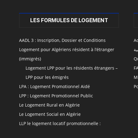
LES FORMULES DE LOGEMENT
AADL 3 : Inscription, Dossier et Conditions
Ac
Logement pour Algériens résident à l’étranger
ية
(immigrés)
Q
Logement LPP pour les résidents étrangers –
F
LPP pour les émigrés
M
LPA : Logement Promotionnel Aidé
Po
LPP : Logement Promotionnel Public
Le Logement Rural en Algérie
Le Logement Social en Algérie
LLP le logement locatif promotionnelle :