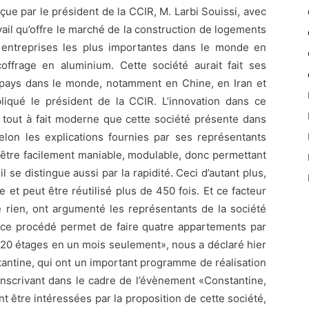
çue par le président de la CCIR, M. Larbi Souissi, avec
avail qu’offre le marché de la construction de logements
es entreprises les plus importantes dans le monde en
ffrage en aluminium. Cette société aurait fait ses
 pays dans le monde, notamment en Chine, en Iran et
iqué le président de la CCIR. L’innovation dans ce
 tout à fait moderne que cette société présente dans
 selon les explications fournies par ses représentants
’être facilement maniable, modulable, donc permettant
il se distingue aussi par la rapidité. Ceci d’autant plus,
e et peut être réutilisé plus de 450 fois. Et ce facteur
 rien, ont argumenté les représentants de la société
: ce procédé permet de faire quatre appartements par
de 20 étages en un mois seulement», nous a déclaré hier
stantine, qui ont un important programme de réalisation
’inscrivant dans le cadre de l’évènement «Constantine,
nt être intéressées par la proposition de cette société,