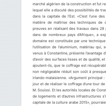
marché algérien de la construction et fut re
lequel elle a discuté des possibilités de tr
dans la capitale de l’Est. «C’est l’une d
matière de maîtrise des techniques de co
preuves en réalisant des travaux dans 28
dans de nombreux pays d’Afrique», a expl
domaine est constituée par une technique
l’utilisation de l’aluminium, matériau qui,
venus à Constantine, présente l’avantage d
d’avoir des surfaces lisses et de qualité, et 
ajoutent-ils, que le coffrage est récupérabl
non négligeable réduit son coût à presque
irlando-malaisienne. «Argument principal 
jour et de réaliser le coffrage d’une tour 
M. Souissi. Et les autorités locales de Con
de logements et d’autres infrastructures s
capitale de la culture arabe 2015», pourraie