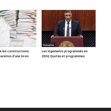
Actualite
e les constructions
Les logements programmés en
éparation d’une loi en
2024, Quotas et programmes