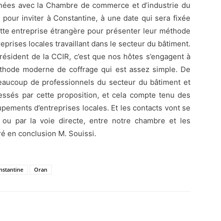
enées avec la Chambre de commerce et d’industrie du
pour inviter à Constantine, à une date qui sera fixée
tte entreprise étrangère pour présenter leur méthode
eprises locales travaillant dans le secteur du bâtiment.
président de la CCIR, c’est que nos hôtes s’engagent à
éthode moderne de coffrage qui est assez simple. De
beaucoup de professionnels du secteur du bâtiment et
essés par cette proposition, et cela compte tenu des
ements d’entreprises locales. Et les contacts vont se
 ou par la voie directe, entre notre chambre et les
ré en conclusion M. Souissi.
nstantine
Oran