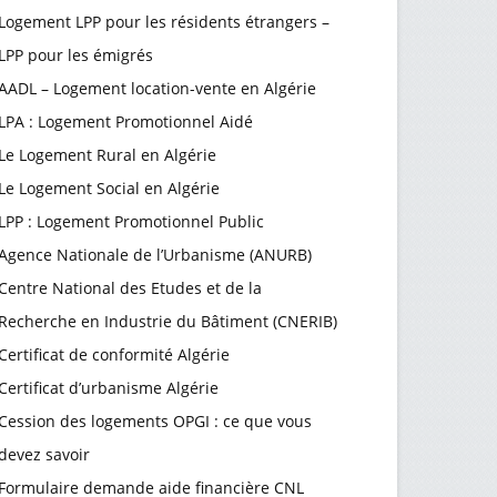
Logement LPP pour les résidents étrangers –
LPP pour les émigrés
AADL – Logement location-vente en Algérie
LPA : Logement Promotionnel Aidé
Le Logement Rural en Algérie
Le Logement Social en Algérie
LPP : Logement Promotionnel Public
Agence Nationale de l’Urbanisme (ANURB)
Centre National des Etudes et de la
Recherche en Industrie du Bâtiment (CNERIB)
Certificat de conformité Algérie
Certificat d’urbanisme Algérie
Cession des logements OPGI : ce que vous
devez savoir
Formulaire demande aide financière CNL