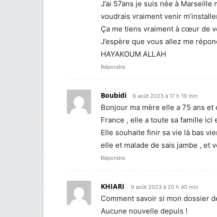
J’ai 57ans je suis née à Marseill
voudrais vraiment venir m’installe
Ça me tiens vraiment à cœur de ve
J’espère que vous allez me répondr
HAYAKOUM ALLAH
Répondre
Boubidi
6 août 2023 à 17 h 19 min
Bonjour ma mère elle a 75 ans et d
France , elle a toute sa famille ici 
Elle souhaite finir sa vie là bas v
elle et malade de sais jambe , et v
Répondre
KHIARI
9 août 2023 à 20 h 40 min
Comment savoir si mon dossier dé
Aucune nouvelle depuis !