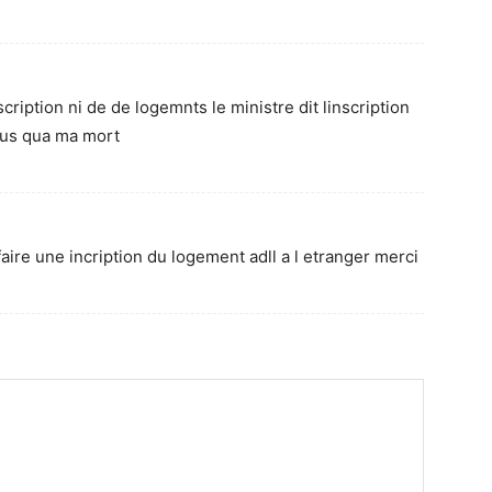
cription ni de de logemnts le ministre dit linscription
 jus qua ma mort
re une incription du logement adll a l etranger merci