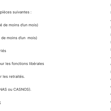
pièces suivantes :
é de moins d’un mois)
é de moins d’un mois)
riés
r les fonctions libérales
les retraités.
( CNAS ou CASNOS).
: