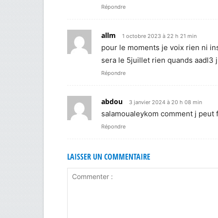
Répondre
allm
1 octobre 2023 à 22 h 21 min
pour le moments je voix rien ni ins
sera le 5juillet rien quands aadl3
Répondre
abdou
3 janvier 2024 à 20 h 08 min
salamoualeykom comment j peut fai
Répondre
LAISSER UN COMMENTAIRE