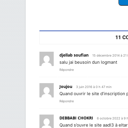
11 C
djellab soufian
15 décembre 2014 à 21 
salu jai beusoin dun logmant
Répondre
Joujou
3 juin 2016 à 0 h 47 min
Quand ouvrir le site d’inscription 
Répondre
DEBBABI CHOKRI
6 octobre 2022 à 9 
Quand s’ouvre le site aadl3 à eltar