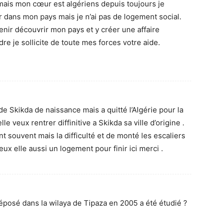
e mais mon cœur est algériens depuis toujours je
r dans mon pays mais je n’ai pas de logement social.
nir découvrir mon pays et y créer une affaire
e je sollicite de toute mes forces votre aide.
e Skikda de naissance mais a quitté l’Algérie pour la
elle veux rentrer diffinitive a Skikda sa ville d’origine .
ient souvent mais la difficulté et de monté les escaliers
eux elle aussi un logement pour finir ici merci .
posé dans la wilaya de Tipaza en 2005 a été étudié ?