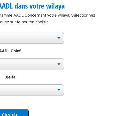
ADL dans votre wilaya
ogramme AADL Concernant votre wilaya, Sélectionnez
liquez sur le bouton choisir
AADL Chlef
Djelfa